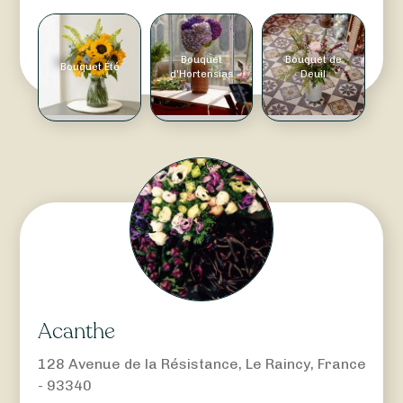
Bouquet
Bouquet de
Bouquet Été
d'Hortensias
Deuil
Acanthe
128 Avenue de la Résistance, Le Raincy, France
- 93340