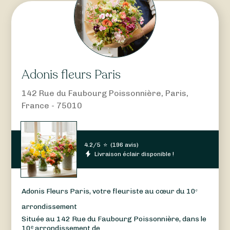
Adonis fleurs Paris
142 Rue du Faubourg Poissonnière, Paris,
France - 75010
4.2/5
⭐
(
196 avis
)
Livraison éclair disponible !
Adonis Fleurs Paris, votre fleuriste au cœur du 10ᵉ
arrondissement
Située au 142 Rue du Faubourg Poissonnière, dans le
10ᵉ arrondissement de...