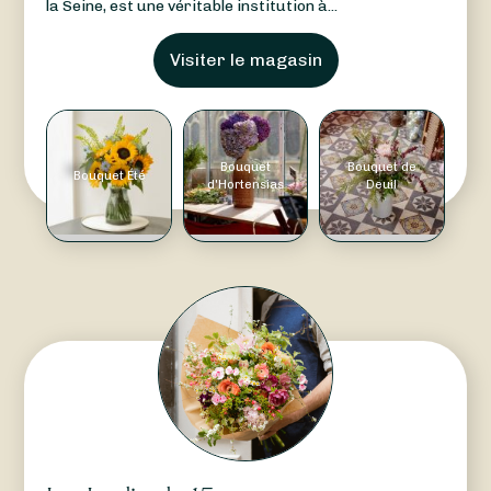
la Seine, est une véritable institution à...
Visiter le magasin
Bouquet
Bouquet de
Bouquet Été
d'Hortensias
Deuil