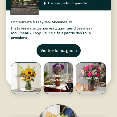
Livraison éclair disponible !
Un fleuriste à Issy-les-Moulineaux
Installée dans un nouveau quartier d’Issy-les-
Moulineaux, Issy Fleurs a fait partie des tous
premiers...
Visiter le magasin
Bouquet
Bouquet Été
Bouquet Amour
d'Hortensias