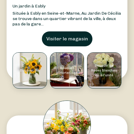
Un jardin à Esbly
Située à Esbly en Seine-et-Marne, Au Jardin De Cécilia
se trouve dans un quartier vibrant de la ville, à deux
pas de la gare...
Visiter le magasin
Bouquet de
Bouquet
Bouquet Été
Roses blanches
d'Hortensias
ou à l'unité