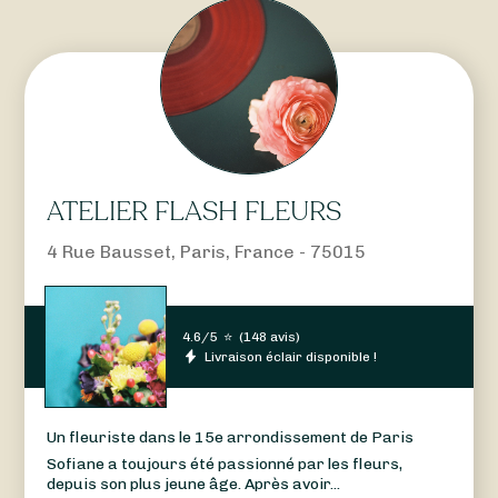
ATELIER FLASH FLEURS
4 Rue Bausset, Paris, France - 75015
4.6/5
⭐
(
148 avis
)
Livraison éclair disponible !
Un fleuriste dans le 15e arrondissement de Paris
Sofiane a toujours été passionné par les fleurs,
depuis son plus jeune âge. Après avoir...