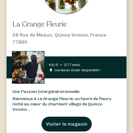
La Grange Fleurie
58 Rue de Meaux, Quincy-Voisins, France -
77860
4.6/5
⭐
(
177 avis
)
Livraison éclair disponible !
Une Passion Intergénérationnelle
Bienvenue à La Grange Fleurie, un havre de fleurs
niché au cœur du charmant village de Quincy-
Voisins....
Visiter le magasin