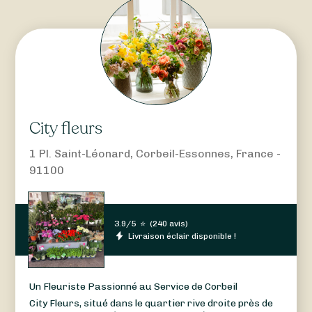
City fleurs
1 Pl. Saint-Léonard, Corbeil-Essonnes, France -
91100
3.9/5
⭐
(
240 avis
)
Livraison éclair disponible !
Un Fleuriste Passionné au Service de Corbeil
City Fleurs, situé dans le quartier rive droite près de