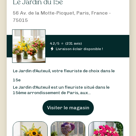
Le Jardin du 15e
56 Av. de la Motte-Picquet, Paris, France -
75015
4.2/5
⭐
(
231 avis
)
Livraison éclair disponible !
Le Jardin d'Auteuil, votre fleuriste de choix dans le
15e
Le Jardin d'Auteuil est un fleuriste situé dans le
15ème arrondissement de Paris, aux...
Visiter le magasin