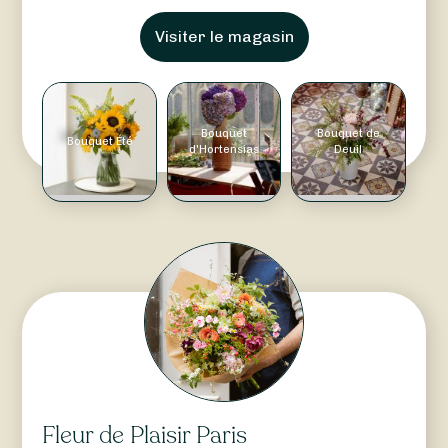
Visiter le magasin
Bouquet
Bouquet de
Bouquet Été
d'Hortensias
Deuil
Fleur de Plaisir Paris