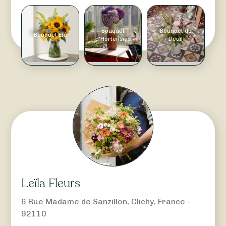
Bouquet
Bouquet de
Bouquet Été
d'Hortensias
Deuil
Leïla Fleurs
6 Rue Madame de Sanzillon, Clichy, France -
92110