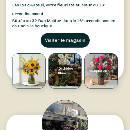
Les Lys d'Auteuil, votre fleuriste au cœur du 16ᵉ
arrondissement
Située au 32 Rue Molitor, dans le 16ᵉ arrondissement
de Paris, la boutique...
Visiter le magasin
“Orchidée
Bouquet Été
Bouquet Amour
Blanche”