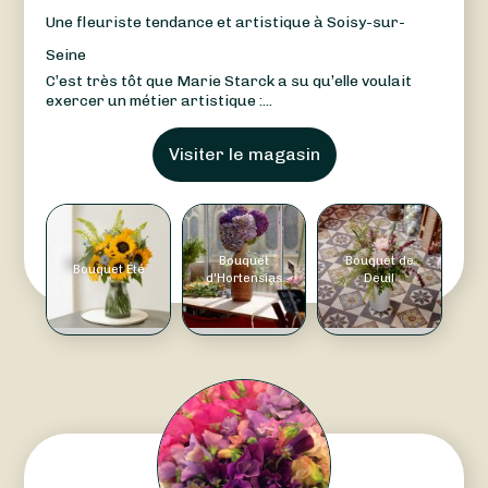
Une fleuriste tendance et artistique à Soisy-sur-
Seine
C’est très tôt que Marie Starck a su qu’elle voulait
exercer un métier artistique :...
Visiter le magasin
Bouquet
Bouquet de
Bouquet Été
d'Hortensias
Deuil