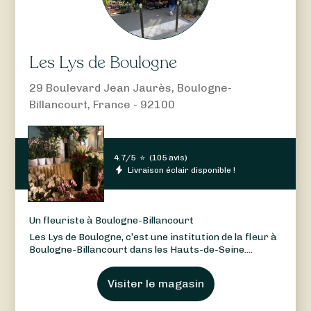
Les Lys de Boulogne
29 Boulevard Jean Jaurès, Boulogne-
Billancourt, France - 92100
4.7/5
⭐
(
105 avis
)
Livraison éclair disponible !
Un fleuriste à Boulogne-Billancourt
Les Lys de Boulogne, c’est une institution de la fleur à
Boulogne-Billancourt dans les Hauts-de-Seine....
Visiter le magasin