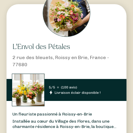
L'Envol des Pétales
2 rue des bleuets, Roissy en Brie, France -
77680
5/5
⭐
(
100 avis
)
Livraison éclair disponible !
Un fleuriste passionné à Roissy-en-Brie
Installée au cœur du Village des Flores, dans une
charmante résidence à Roissy-en-Brie, la boutique...