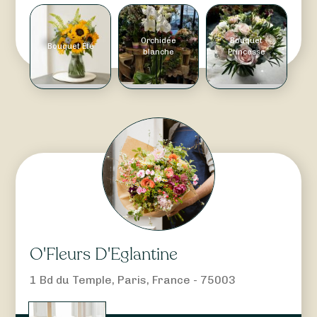
Orchidée
Bouquet
Bouquet Été
blanche
Princesse
O'Fleurs D'Eglantine
1 Bd du Temple, Paris, France - 75003