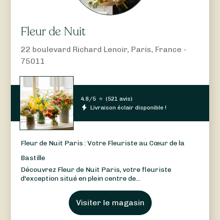
Fleur de Nuit
22 boulevard Richard Lenoir, Paris, France -
75011
4.8/5
⭐
(
521 avis
)
Livraison éclair disponible !
Fleur de Nuit Paris : Votre Fleuriste au Cœur de la
Bastille
Découvrez Fleur de Nuit Paris, votre fleuriste
d'exception situé en plein centre de...
Visiter le magasin