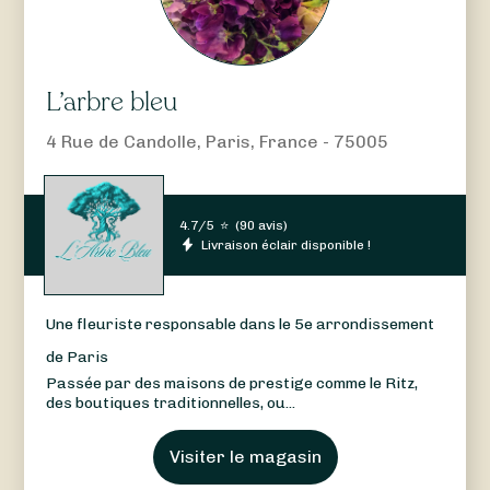
L’arbre bleu
4 Rue de Candolle, Paris, France - 75005
4.7/5
⭐
(
90 avis
)
Livraison éclair disponible !
Une fleuriste responsable dans le 5e arrondissement
de Paris
Passée par des maisons de prestige comme le Ritz,
des boutiques traditionnelles, ou...
Visiter le magasin