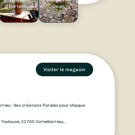
d'Hortensias
Deuil
Visiter le magasin
rrieu : des créations florales pour chaque
 Toulouse, 31700 Cornebarrieu,...