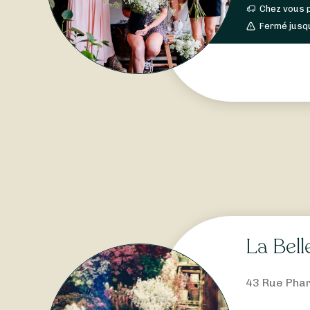
Chez vous 
Fermé jusq
La Bell
43 Rue Phar