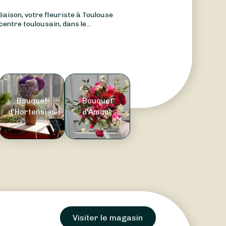
Saison, votre fleuriste à Toulouse
centre toulousain, dans le...
Bouquet
Bouquet
d'Hortensias
d'Amour
Visiter le magasin