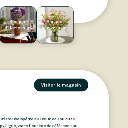
Bouquet
Bouquet
d'Hortensias
Anniversaire
Visiter le magasin
leuriste Champêtre au Cœur de Toulouse
y Figue, votre fleuriste de référence au