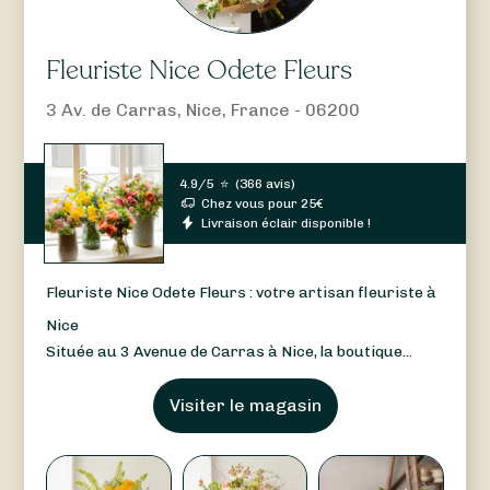
Fleuriste Nice Odete Fleurs
3 Av. de Carras, Nice, France - 06200
4.9/5
⭐
(
366 avis
)
Chez vous pour
25
€
Livraison éclair disponible !
Fleuriste Nice Odete Fleurs : votre artisan fleuriste à
Nice
Située au 3 Avenue de Carras à Nice, la boutique...
Visiter le magasin