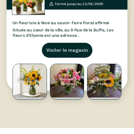
Fermé jusqu’au 13/08/2026
Un fleuriste à Nice au savoir-faire floral affirmé
Située au cœur de la ville, au 9 Rue de la Buffa, Les
fleurs d'Elyonie est une adresse...
Visiter le magasin
Bouquet
Bouquet
Bouquet Été
Rosalie
Vitaminé