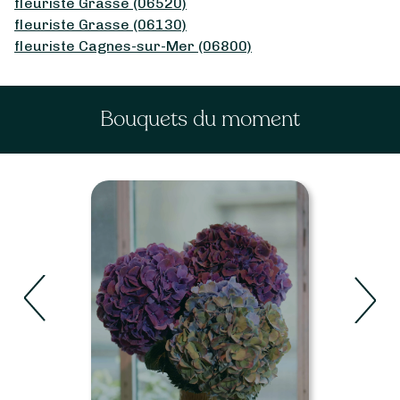
fleuriste Grasse (06520)
fleuriste Grasse (06130)
fleuriste Cagnes-sur-Mer (06800)
Bouquets du moment
Roses
Voir les bouquets