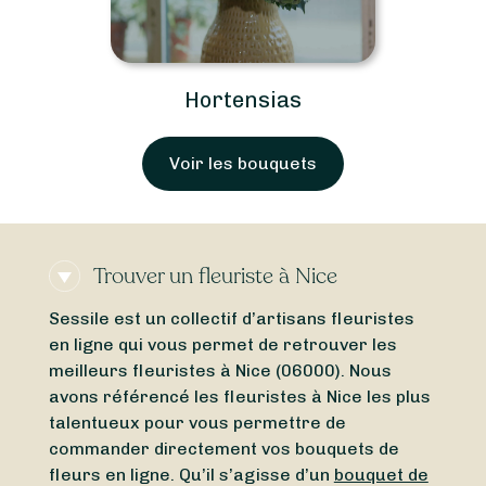
ias
uquets
Trouver un fleuriste à Nice
Sessile est un collectif d’artisans fleuristes
en ligne qui vous permet de retrouver les
meilleurs fleuristes à Nice (06000). Nous
avons référencé les fleuristes à Nice les plus
talentueux pour vous permettre de
commander directement vos bouquets de
fleurs en ligne. Qu’il s’agisse d’un
bouquet de