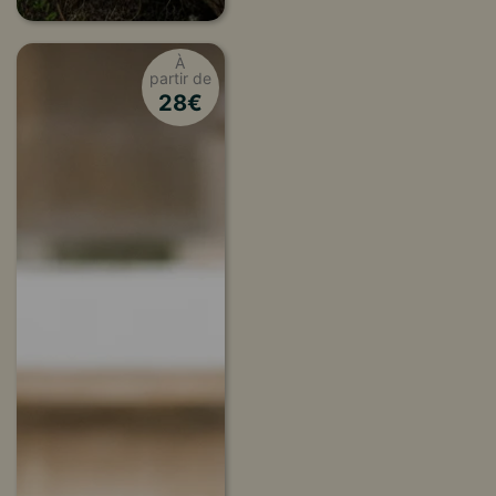
À
partir de
28
€