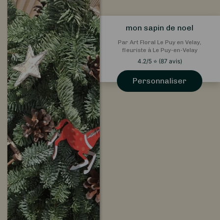
mon sapin de noel
Par Art Floral Le Puy en Velay,
fleuriste à Le Puy-en-Velay
4.2
/5
⭐
(
87
avis)
Personnaliser