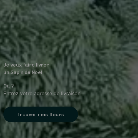
Je veux faire livrer
un Sapin de Noël
Où ?
Trouver mes fleurs