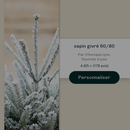
sapin givré 60/80
Par O'kiosque Lyon,
fleuriste à Lyon
4.9
/5
⭐
(
178
avis)
Personnaliser