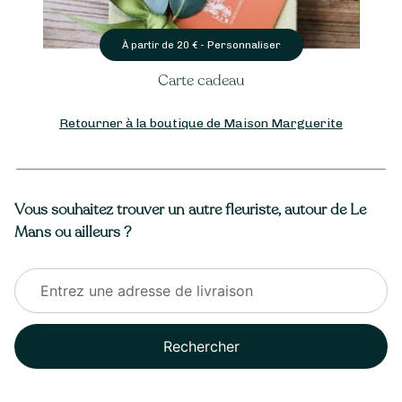
Personnaliser
À partir de
35
€ -
Bougie parfumée « AMES »
Retourner à la boutique de Maison Marguerite
Vous souhaitez trouver un autre fleuriste, autour de Le
Mans ou ailleurs ?
Rechercher