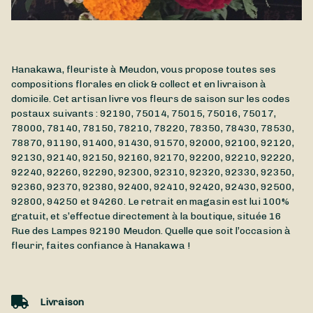
Hanakawa, fleuriste à Meudon, vous propose toutes ses
compositions florales en click & collect et en livraison à
domicile. Cet artisan livre vos fleurs de saison sur les codes
postaux suivants : 92190, 75014, 75015, 75016, 75017,
78000, 78140, 78150, 78210, 78220, 78350, 78430, 78530,
78870, 91190, 91400, 91430, 91570, 92000, 92100, 92120,
92130, 92140, 92150, 92160, 92170, 92200, 92210, 92220,
92240, 92260, 92290, 92300, 92310, 92320, 92330, 92350,
92360, 92370, 92380, 92400, 92410, 92420, 92430, 92500,
92800, 94250 et 94260. Le retrait en magasin est lui 100%
gratuit, et s’effectue directement à la boutique, située
16
Rue des Lampes
92190
Meudon
. Quelle que soit l’occasion à
fleurir, faites confiance à Hanakawa !
Livraison