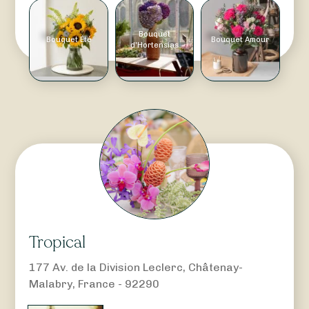
Bouquet
Bouquet Été
Bouquet Amour
d'Hortensias
Tropical
177 Av. de la Division Leclerc, Châtenay-
Malabry, France - 92290