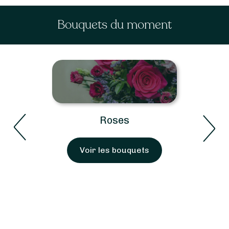
Bouquets du moment
Roses
Voir les bouquets