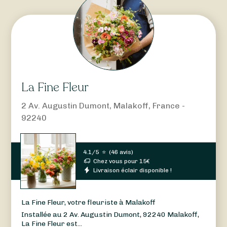
La Fine Fleur
2 Av. Augustin Dumont, Malakoff, France -
92240
4.1/5
⭐
(
46 avis
)
Chez vous pour
15
€
Livraison éclair disponible !
La Fine Fleur, votre fleuriste à Malakoff
Installée au 2 Av. Augustin Dumont, 92240 Malakoff,
La Fine Fleur est...