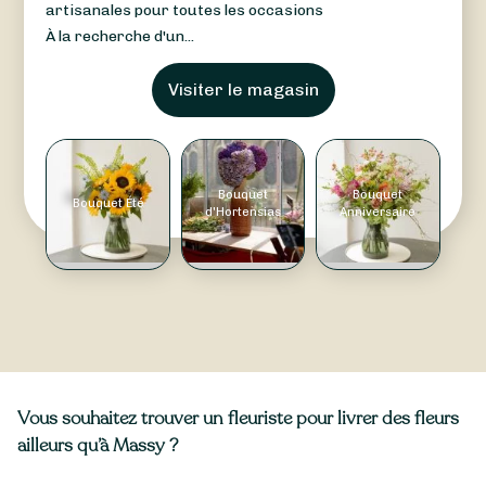
artisanales pour toutes les occasions
À la recherche d'un...
Visiter le magasin
Bouquet
Bouquet
Bouquet Été
d'Hortensias
Anniversaire
Vous souhaitez trouver un fleuriste pour livrer des fleurs
ailleurs qu’à Massy ?