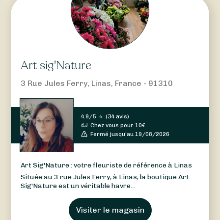
Art sig'Nature
3 Rue Jules Ferry, Linas, France - 91310
4.9/5
⭐
(
34 avis
)
Chez vous pour
10
€
Fermé jusqu’au 19/08/2026
Art Sig'Nature : votre fleuriste de référence à Linas
Située au 3 rue Jules Ferry, à Linas, la boutique Art
Sig'Nature est un véritable havre...
Visiter le magasin