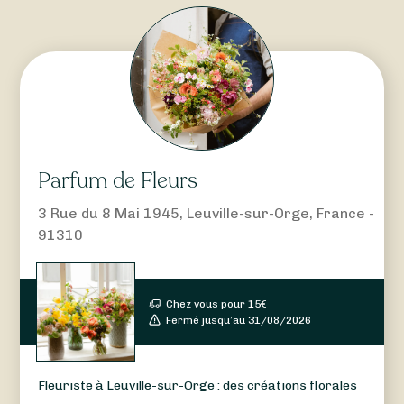
Parfum de Fleurs
3 Rue du 8 Mai 1945, Leuville-sur-Orge, France -
91310
Chez vous pour
15
€
Fermé jusqu’au 31/08/2026
Fleuriste à Leuville-sur-Orge : des créations florales