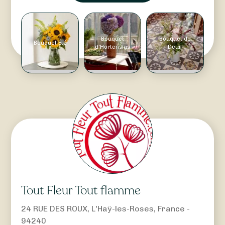
Bouquet
Bouquet de
Bouquet Été
d'Hortensias
Deuil
Tout Fleur Tout flamme
24 RUE DES ROUX, L'Haÿ-les-Roses, France -
94240