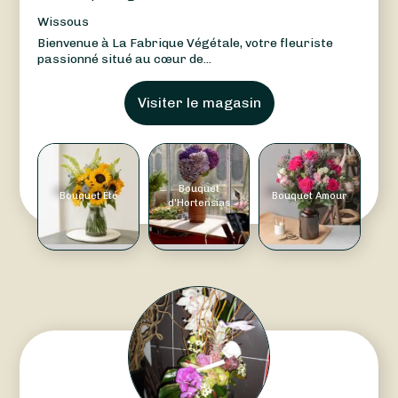
Wissous
Bienvenue à La Fabrique Végétale, votre fleuriste
passionné situé au cœur de...
Visiter le magasin
Bouquet
Bouquet Été
Bouquet Amour
d'Hortensias