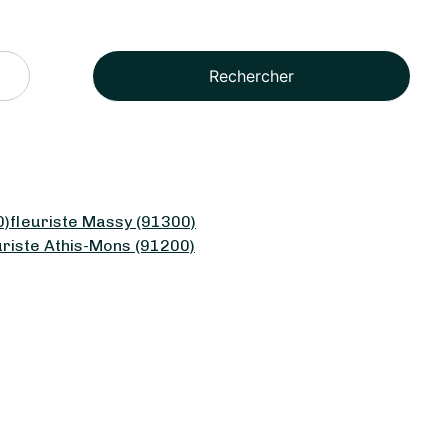
Rechercher
0)
fleuriste Massy (91300)
uriste Athis-Mons (91200)