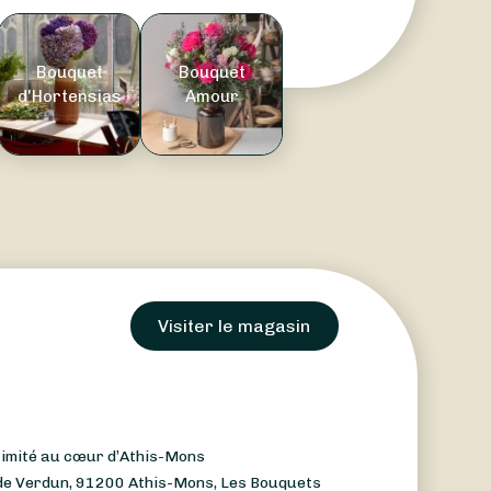
Bouquet
Bouquet
d'Hortensias
Amour
Visiter le magasin
ximité au cœur d’Athis-Mons
. de Verdun, 91200 Athis-Mons, Les Bouquets