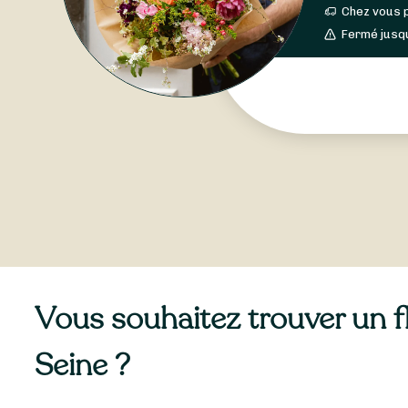
Chez vous 
Fermé jusq
Vous souhaitez trouver un fle
Seine ?