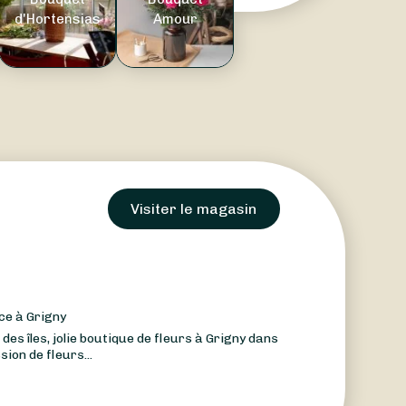
d'Hortensias
Amour
Visiter le magasin
ce à Grigny
 des îles, jolie boutique de fleurs à Grigny dans
ssion de fleurs...