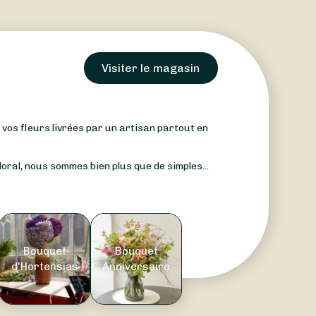
Visiter le magasin
: vos fleurs livrées par un artisan partout en
oral, nous sommes bien plus que de simples...
Bouquet
Bouquet
d'Hortensias
Anniversaire