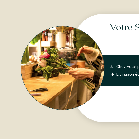
Votre S
Chez vous 
Livraison éc