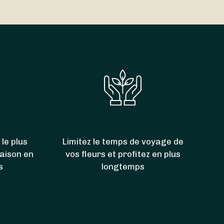
00. Grâce à eux, vous pouvez donc aussi faire
 le plus
Limitez le temps de voyage de
raison en
vos fleurs et profitez en plus
s
longtemps