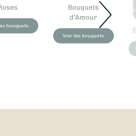
Roses
Bouquets
d'Amour
les bouquets
Voir les bouquets