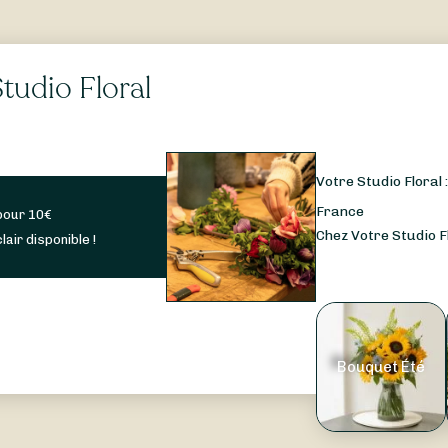
tudio Floral
Votre Studio Floral 
France
pour
10
€
Chez Votre Studio Fl
lair disponible !
Bouquet Été