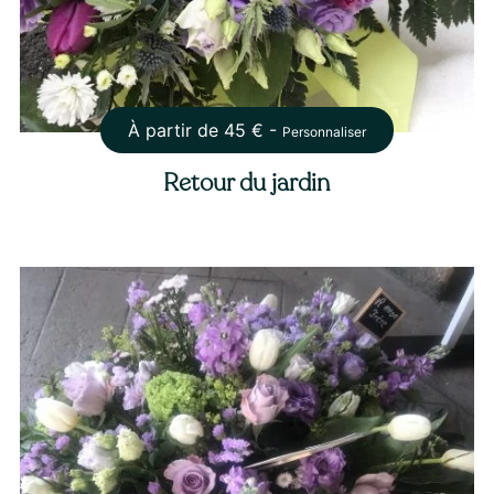
À partir de
45
€ -
Personnaliser
Retour du jardin