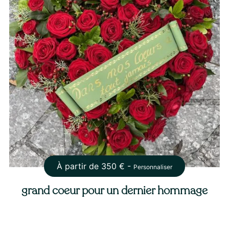
À partir de
350
€ -
Personnaliser
grand coeur pour un dernier hommage