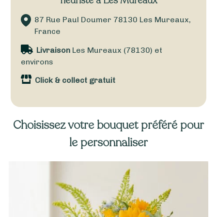
fleuriste à Les Mureaux
87 Rue Paul Doumer
78130
Les Mureaux,
France
Livraison
Les Mureaux (78130) et
environs
Click & collect gratuit
Choisissez votre bouquet préféré pour
le personnaliser