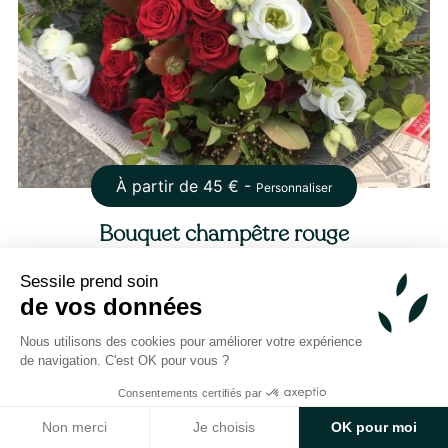
À partir de
45
€ -
Personnaliser
Bouquet champêtre rouge
Sessile prend soin
de vos données
Nous utilisons des cookies pour améliorer votre expérience
de navigation. C'est OK pour vous ?
Consentements certifiés par
Non merci
Je choisis
OK pour moi