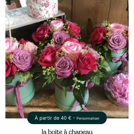
À partir de
40
€ -
Personnaliser
la boite à chapeau