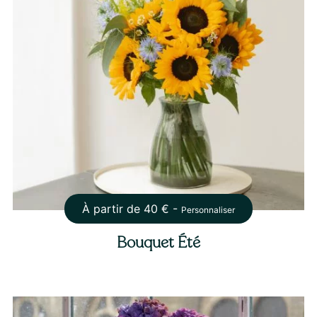
À partir de
40
€ -
Personnaliser
Bouquet Été