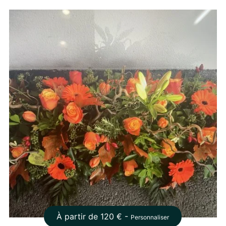
À partir de
120
€ -
Personnaliser