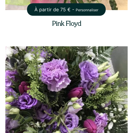
À partir de
75
€ -
Personnaliser
Pink Floyd