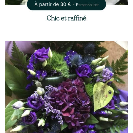
À partir de
30
€ -
Personnaliser
Chic et raffiné