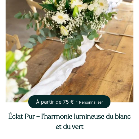
À partir de
75
€ -
Personnaliser
Éclat Pur – l’harmonie lumineuse du blanc
et du vert