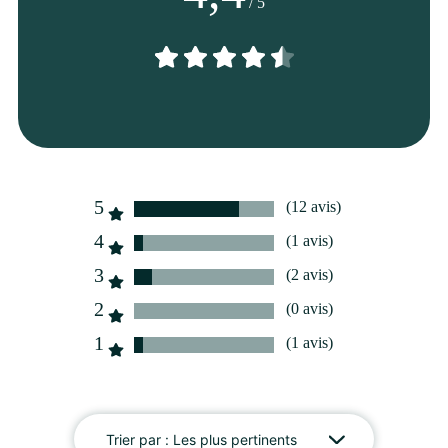
/ 5
Orchidée
5
(12 avis)
4
(1 avis)
3
(2 avis)
2
(0 avis)
1
(1 avis)
Trier par :
Les plus pertinents