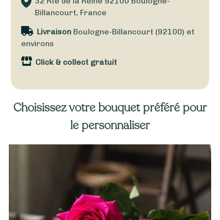
32 Rte de la Reine
92100
Boulogne-
Billancourt, France
Livraison
Boulogne-Billancourt (92100) et
environs
Click & collect gratuit
Choisissez votre bouquet préféré pour
le personnaliser