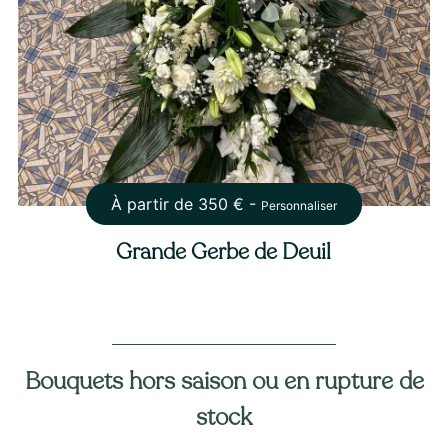
À partir de
350
€ -
Personnaliser
Grande Gerbe de Deuil
Bouquets hors saison ou en rupture de
stock