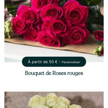
À partir de
50
€ -
Personnaliser
Bouquet de Roses rouges