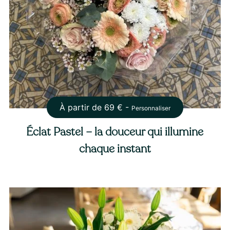
À partir de
69
€ -
Personnaliser
Éclat Pastel – la douceur qui illumine
chaque instant