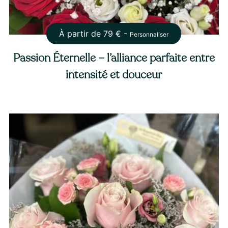
À partir de
79
€ -
Personnaliser
Passion Éternelle – l’alliance parfaite entre
intensité et douceur