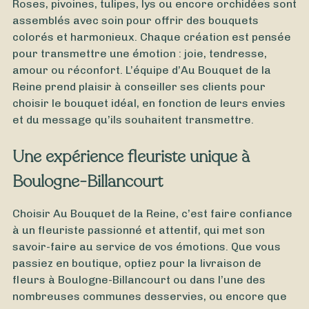
Roses, pivoines, tulipes, lys ou encore orchidées sont
assemblés avec soin pour offrir des bouquets
colorés et harmonieux. Chaque création est pensée
pour transmettre une émotion : joie, tendresse,
amour ou réconfort. L’équipe d’Au Bouquet de la
Reine prend plaisir à conseiller ses clients pour
choisir le bouquet idéal, en fonction de leurs envies
et du message qu’ils souhaitent transmettre.
Une expérience fleuriste unique à
Boulogne-Billancourt
Choisir Au Bouquet de la Reine, c’est faire confiance
à un fleuriste passionné et attentif, qui met son
À partir de
40
€ -
Personnaliser
savoir-faire au service de vos émotions. Que vous
passiez en boutique, optiez pour la livraison de
Bouquet Champêtre
fleurs à Boulogne-Billancourt ou dans l’une des
nombreuses communes desservies, ou encore que