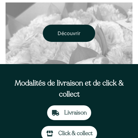
Découvrir
Modalités de livraison et de click &
collect
Livraison
À partir de
59
€ -
Personnaliser
Click & collect