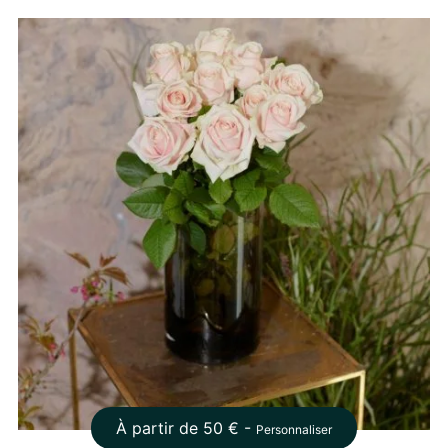
À partir de
50
€ -
Personnaliser