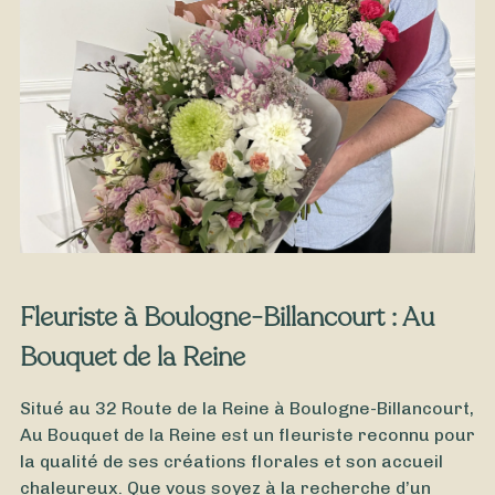
À partir de
79
€ -
Personnaliser
Éclat de Fêtes – une composition
chaleureuse et lumineuse
Fleuriste à Boulogne-Billancourt : Au
Bouquet de la Reine
Situé au 32 Route de la Reine à Boulogne-Billancourt,
Au Bouquet de la Reine est un fleuriste reconnu pour
la qualité de ses créations florales et son accueil
chaleureux. Que vous soyez à la recherche d’un