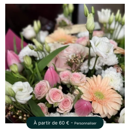
À partir de
60
€ -
Personnaliser