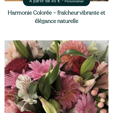
À partir de
45
€ -
Personnaliser
Harmonie Colorée – fraîcheur vibrante et
élégance naturelle