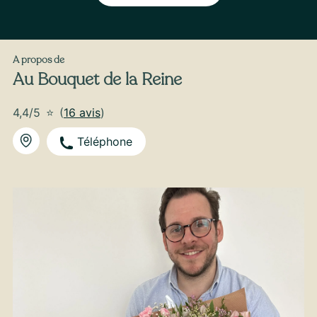
Voile Pastel – l’élégance tendre au naturel
A propos de
Au Bouquet de la Reine
4,4/5
⭐
(
16 avis
)
Téléphone