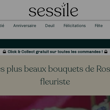
tié
Anniversaire
Deuil
Félicitations
Fête
Click & Collect gratuit sur toutes les commandes !
es plus beaux bouquets de Rose
fleuriste