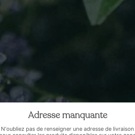
Adresse manquante
N'oubliez pas de renseigner une adresse de livraison