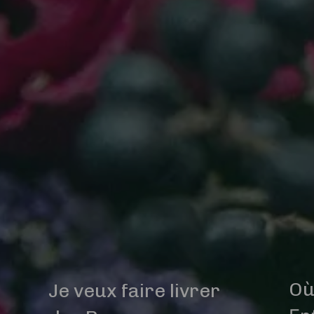
Où
Je veux faire livrer