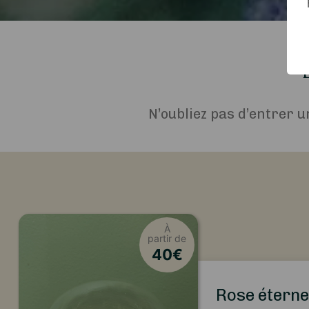
N’oubliez pas d’entrer u
À
partir de
40
€
Rose éterne