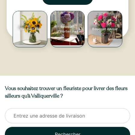
Bouquet
Bouquet Été
Bouquet Amour
d'Hortensias
Vous souhaitez trouver un fleuriste pour livrer des fleurs
ailleurs qu’à Valliquerville ?
Rechercher