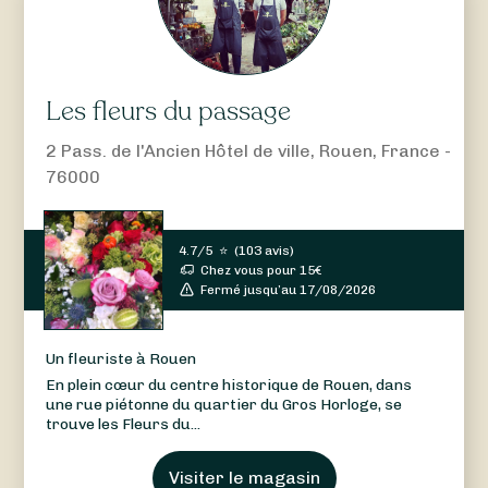
Les fleurs du passage
2 Pass. de l'Ancien Hôtel de ville, Rouen, France -
76000
4.7/5
⭐
(
103 avis
)
Chez vous pour
15
€
Fermé jusqu’au 17/08/2026
Un fleuriste à Rouen
En plein cœur du centre historique de Rouen, dans
une rue piétonne du quartier du Gros Horloge, se
trouve les Fleurs du...
Visiter le magasin