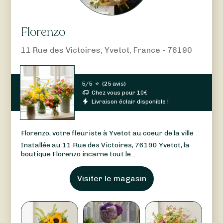
Florenzo
11 Rue des Victoires, Yvetot, France - 76190
5/5
⭐
(
25 avis
)
Chez vous pour
10
€
Livraison éclair disponible !
Florenzo, votre fleuriste à Yvetot au coeur de la ville
Installée au 11 Rue des Victoires, 76190 Yvetot, la
boutique Florenzo incarne tout le...
Visiter le magasin