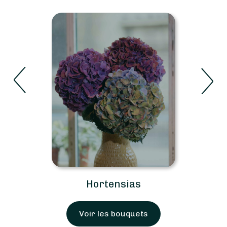
Hortensias
Voir les bouquets