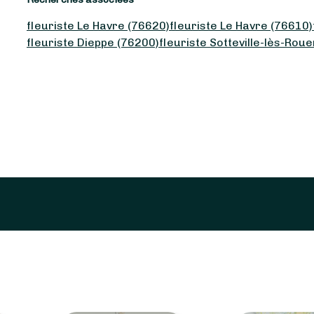
fleuriste Le Havre (76620)
fleuriste Le Havre (76610)
fleuriste Dieppe (76200)
fleuriste Sotteville-lès-Rou