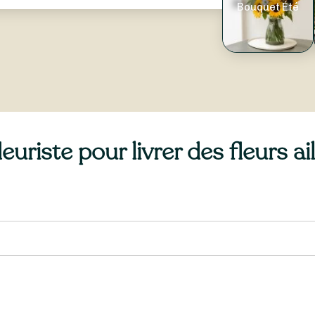
Bouquet Été
uriste pour livrer des fleurs ail