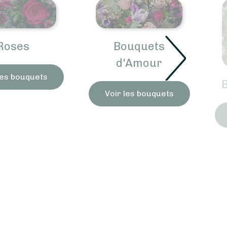
Bouquets
d'Amour
Bouquets Amitié
Voir les bouquets
Voir les bouquets