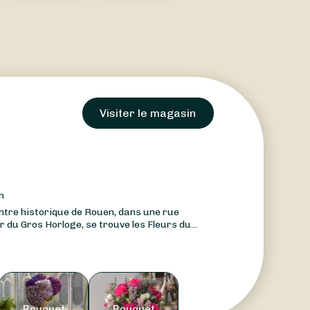
Visiter le magasin
n
ntre historique de Rouen, dans une rue
 du Gros Horloge, se trouve les Fleurs du...
Bouquet
Bouquet