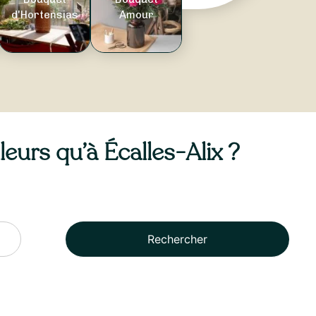
d'Hortensias
Amour
leurs qu’à Écalles-Alix ?
Rechercher