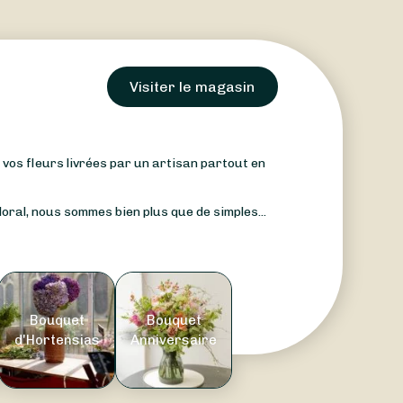
Visiter le magasin
: vos fleurs livrées par un artisan partout en
oral, nous sommes bien plus que de simples...
Bouquet
Bouquet
d'Hortensias
Anniversaire