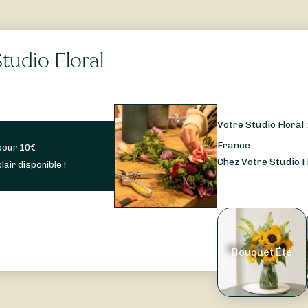
tudio Floral
Votre Studio Floral 
France
pour
10
€
Chez Votre Studio Fl
lair disponible !
Bouquet Été