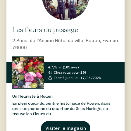
Les fleurs du passage
2 Pass. de l'Ancien Hôtel de ville, Rouen, France -
76000
4.7/5
⭐
(
103 avis
)
Chez vous pour
15
€
Fermé jusqu’au 17/08/2026
Un fleuriste à Rouen
En plein cœur du centre historique de Rouen, dans
une rue piétonne du quartier du Gros Horloge, se
trouve les Fleurs du...
Visiter le magasin