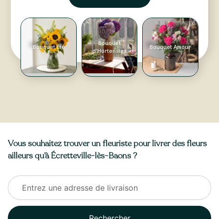
Bouquet
Bouquet Été
Bouquet Amour
d'Hortensias
Vous souhaitez trouver un fleuriste pour livrer des fleurs
ailleurs qu’à Écretteville-lès-Baons ?
Rechercher