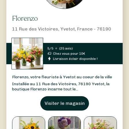
Florenzo
11 Rue des Victoires, Yvetot, France - 76190
5/5
⭐
(
25 avis
)
Chez vous pour
10
€
Livraison éclair disponible !
Florenzo, votre fleuriste à Yvetot au coeur de la ville
Installée au 11 Rue des Victoires, 76190 Yvetot, la
boutique Florenzo incarne tout le...
Visiter le magasin