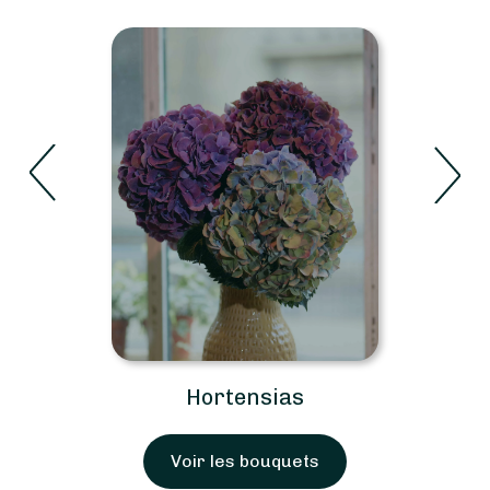
Hortensias
Voir les bouquets