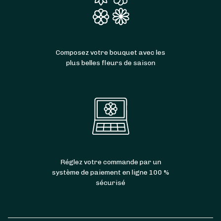
Composez votre bouquet avec les
plus belles fleurs de saison
Réglez votre commande par un
système de paiement en ligne 100 %
sécurisé