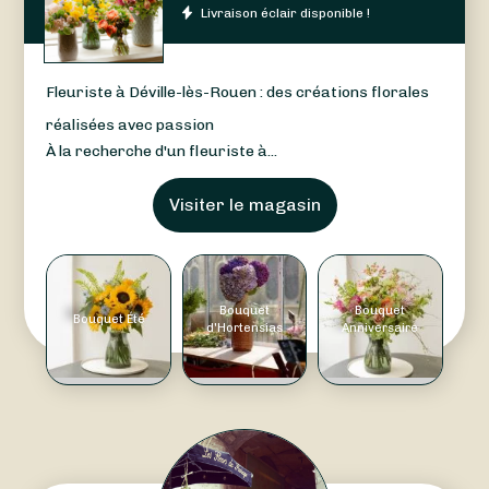
Livraison éclair disponible !
Fleuriste à Déville-lès-Rouen : des créations florales
réalisées avec passion
À la recherche d'un fleuriste à...
Visiter le magasin
Bouquet
Bouquet
Bouquet Été
d'Hortensias
Anniversaire