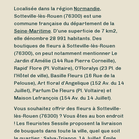
Localisée dans la région
Normandie
,
Sotteville-lès-Rouen (76300) est une
commune française du département de la
Seine-Maritime
. D’une superficie de 7 km2,
elle dénombre 28 991 habitants. Des
boutiques de fleurs à Sotteville-lès-Rouen
(76300), on peut notamment mentionner Le
Jardin d’Amélie (144 Rue Pierre Corneille),
Rapid’ Flore (Pl. Voltaire), O’Floralys (23 Pl. de
l’Hôtel de ville), Basille Fleurs (16 Rue de la
Pelouse), Art floral d’Angelique (152 Av. du 14
Juillet), Parfum De Fleurs (Pl. Voltaire) et
Maison Lefrançois (154 Av. du 14 Juillet).
Vous souhaitez offrir des fleurs à Sotteville-
lès-Rouen (76300) ? Vous êtes au bon endroit
! Les fleuristes Sessile proposent la livraison
de bouquets dans toute la ville, quel que soit
le quartier : Salva-Trianon, 14 Juillet, Émile