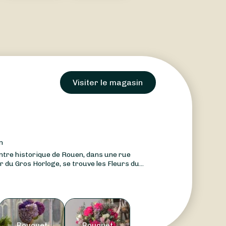
Visiter le magasin
n
ntre historique de Rouen, dans une rue
 du Gros Horloge, se trouve les Fleurs du...
Bouquet
Bouquet