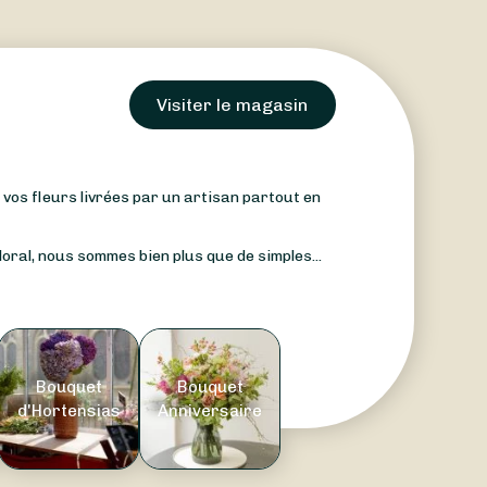
Visiter le magasin
: vos fleurs livrées par un artisan partout en
oral, nous sommes bien plus que de simples...
Bouquet
Bouquet
d'Hortensias
Anniversaire