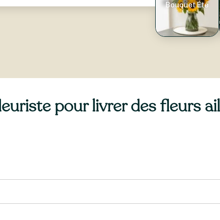
Bouquet Été
uriste pour livrer des fleurs a