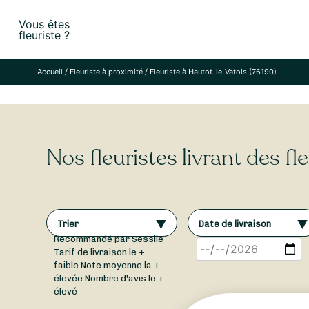
Skip
Vous êtes
to
fleuriste ?
content
Accueil
/
Fleuriste à proximité
/
Fleuriste à Hautot-le-Vatois (76190)
Nos fleuristes livrant des f
Trier
Date de livraison
Recommandé par Sessile
Tarif de livraison le +
faible
Note moyenne la +
élevée
Nombre d'avis le +
élevé