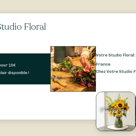
tudio Floral
Votre Studio Floral 
France
pour
10
€
Chez Votre Studio Fl
lair disponible !
Bouquet Été