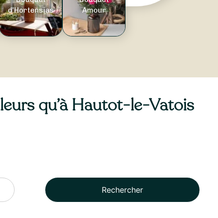
d'Hortensias
Amour
illeurs qu’à Hautot-le-Vatois
Rechercher