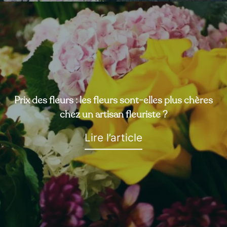
Prix des fleurs : les fleurs sont-elles plus chères
chez un artisan fleuriste ?
Lire l’article