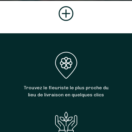
Trouvez le fleuriste le plus proche du
lieu de livraison en quelques clics