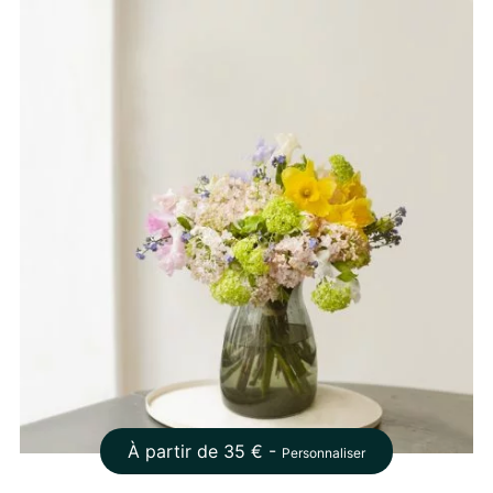
À partir de
35
€ -
Personnaliser