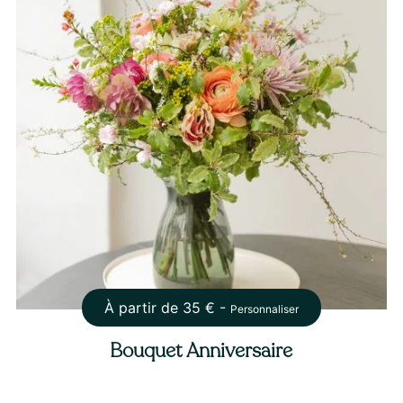
À partir de
35
€ -
Personnaliser
Bouquet Anniversaire