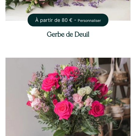
À partir de
80
€ -
Personnaliser
Gerbe de Deuil