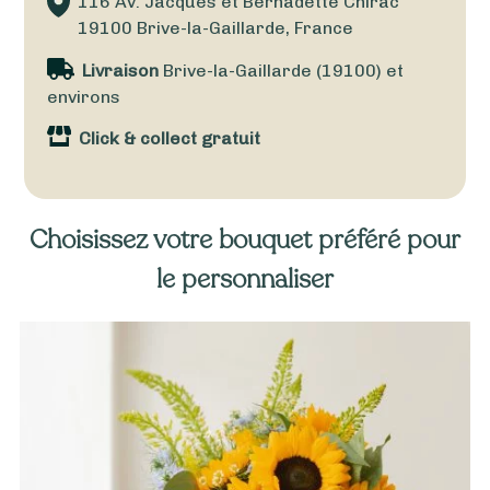
116 Av. Jacques et Bernadette Chirac
19100
Brive-la-Gaillarde, France
Livraison
Brive-la-Gaillarde (19100) et
environs
Click & collect gratuit
Choisissez votre bouquet préféré pour
le personnaliser