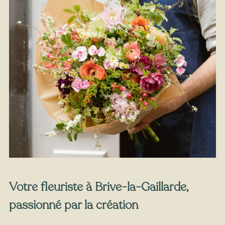
À partir de
25
€ -
Personnaliser
Bouquet de Roses roses
Votre fleuriste à Brive-la-Gaillarde,
passionné par la création