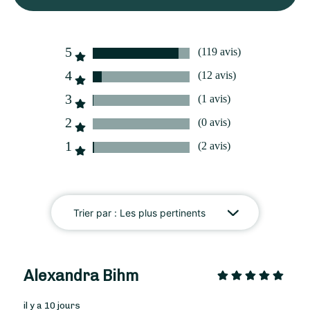
À partir de
35
€ -
Personnaliser
5
(119 avis)
Bouquet Exotique
4
(12 avis)
3
(1 avis)
2
(0 avis)
1
(2 avis)
Trier par :
Les plus pertinents
Alexandra Bihm
il y a 10 jours