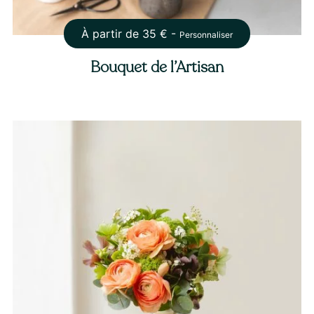
À partir de
35
€ -
Personnaliser
Bouquet de l’Artisan