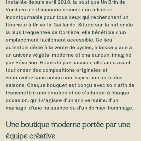
Installée depuis avril 2018, la boutique Un Brin de
Verdure s’est imposée comme une adresse
incontournable pour tous ceux qui recherchent un
fleuriste à Brive-la-Gaillarde. Située sur la nationale
la plus fréquentée de Corrèze, elle bénéficie d’un
emplacement facilement accessible. Ce lieu,
autrefois dédié à la vente de cycles, a laissé place à
un univers végétal moderne et chaleureux, imaginé
par Séverine. Fleuriste par passion, elle aime avant
tout créer des compositions originales et
À partir de
25
€ -
Personnaliser
renouveler sans cesse son inspiration au fil des
Bouquet de Lys
saisons. Chaque bouquet est conçu avec soin afin de
transmettre une émotion et de s’adapter à chaque
occasion, qu’il s’agisse d’un anniversaire, d’un
mariage, d’une naissance ou d’un dernier hommage.
Une boutique moderne portée par une
équipe créative