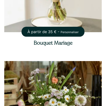
À partir de
35
€ -
Personnaliser
Bouquet Mariage