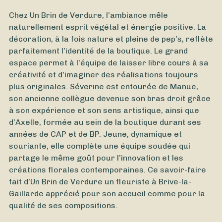
Chez Un Brin de Verdure, l’ambiance mêle
naturellement esprit végétal et énergie positive. La
décoration, à la fois nature et pleine de pep’s, reflète
parfaitement l’identité de la boutique. Le grand
espace permet à l’équipe de laisser libre cours à sa
créativité et d’imaginer des réalisations toujours
plus originales. Séverine est entourée de Manue,
son ancienne collègue devenue son bras droit grâce
à son expérience et son sens artistique, ainsi que
d’Axelle, formée au sein de la boutique durant ses
années de CAP et de BP. Jeune, dynamique et
souriante, elle complète une équipe soudée qui
À partir de
40
€ -
Personnaliser
partage le même goût pour l’innovation et les
créations florales contemporaines. Ce savoir-faire
Orchidée
fait d’Un Brin de Verdure un fleuriste à Brive-la-
Gaillarde apprécié pour son accueil comme pour la
qualité de ses compositions.