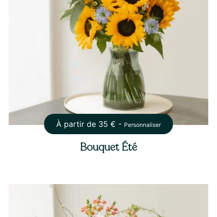
À partir de
35
€ -
Personnaliser
Bouquet Été