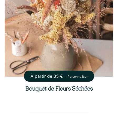
À partir de
35
€ -
Personnaliser
Bouquet de Fleurs Séchées