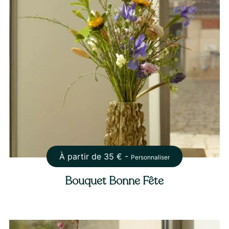
À partir de
35
€ -
Personnaliser
Bouquet Bonne Fête