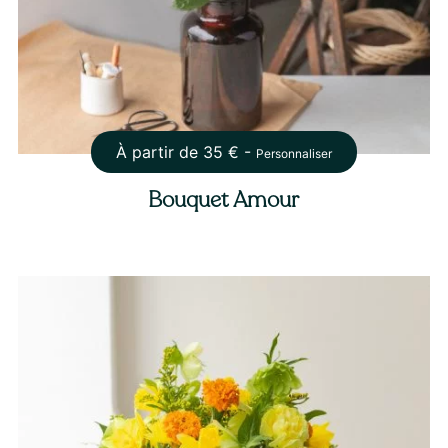
À partir de
35
€ -
Personnaliser
Bouquet Amour