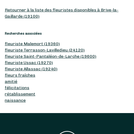
Retourner à la liste des fleuristes disponibles à Brive-la-
Gaillarde (19100)
Recherches associées
fleuriste Malemort (19360)
fleuriste Terrasson-Lavilledieu (24120)
fleuriste Saint-Pantaléon-de-Larche (19600)
fleuriste Ussac (19270)
fleuriste Allassac (19240)
fleurs fraîches
amitié
félicitations
rétablissement
naissance