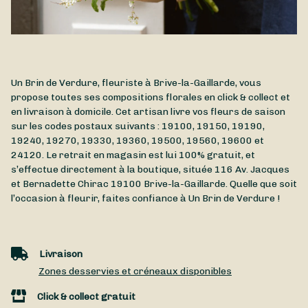
Un Brin de Verdure, fleuriste à Brive-la-Gaillarde, vous
propose toutes ses compositions florales en click & collect et
en livraison à domicile. Cet artisan livre vos fleurs de saison
sur les codes postaux suivants : 19100, 19150, 19190,
19240, 19270, 19330, 19360, 19500, 19560, 19600 et
24120. Le retrait en magasin est lui 100% gratuit, et
s’effectue directement à la boutique, située
116 Av. Jacques
et Bernadette Chirac
19100
Brive-la-Gaillarde
. Quelle que soit
l’occasion à fleurir, faites confiance à Un Brin de Verdure !
Livraison
Zones desservies et créneaux disponibles
Click & collect gratuit