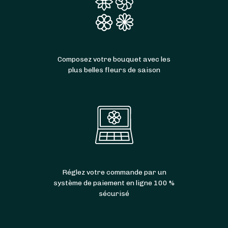
Composez votre bouquet avec les
plus belles fleurs de saison
Réglez votre commande par un
système de paiement en ligne 100 %
sécurisé