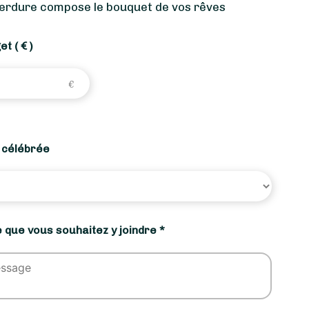
Verdure compose le bouquet de vos rêves
get
( € )
n célébrée
 que vous souhaitez y joindre *