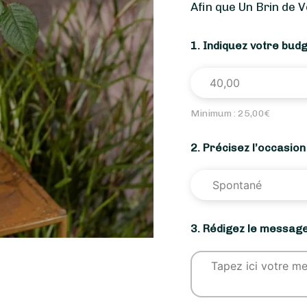
Afin que Un Brin de 
1. Indiquez votre bud
Minimum :
25,00
€
2. Précisez l’occasio
3. Rédigez le message