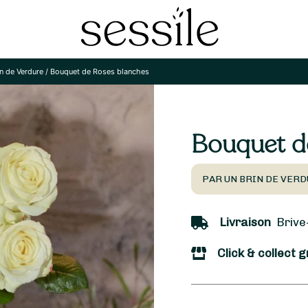
n de Verdure
/
Bouquet de Roses blanches
Bouquet d
PAR UN BRIN DE VERD
Livraison
Brive-
Click & collect g