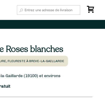
e Roses blanches
URE, FLEURISTE À BRIVE-LA-GAILLARDE
la-Gaillarde (19100) et environs
ratuit