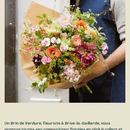
Un Brin de Verdure, fleuriste à Brive-la-Gaillarde, vous
propose toutes ses compositions florales en click & collect et