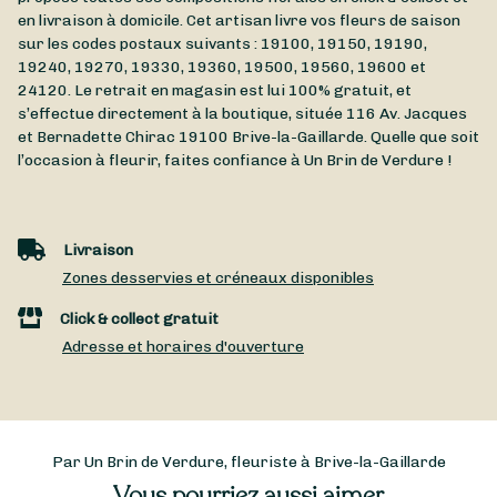
en livraison à domicile. Cet artisan livre vos fleurs de saison
sur les codes postaux suivants : 19100, 19150, 19190,
19240, 19270, 19330, 19360, 19500, 19560, 19600 et
24120. Le retrait en magasin est lui 100% gratuit, et
s’effectue directement à la boutique, située
116 Av. Jacques
et Bernadette Chirac
19100
Brive-la-Gaillarde
. Quelle que soit
l’occasion à fleurir, faites confiance à Un Brin de Verdure !
Livraison
Zones desservies et créneaux disponibles
Click & collect gratuit
Adresse et horaires d'ouverture
Par Un Brin de Verdure, fleuriste à Brive-la-Gaillarde
Vous pourriez aussi aimer