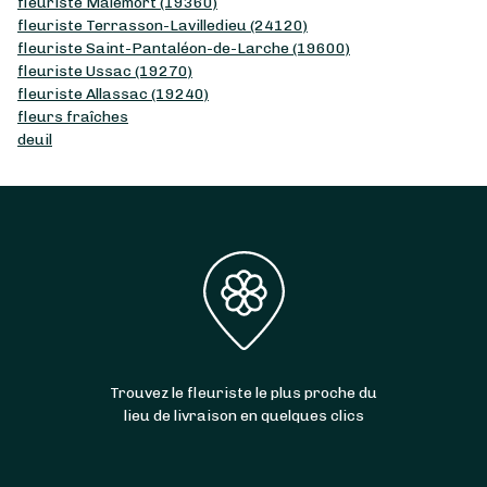
fleuriste Malemort (19360)
fleuriste Terrasson-Lavilledieu (24120)
fleuriste Saint-Pantaléon-de-Larche (19600)
fleuriste Ussac (19270)
fleuriste Allassac (19240)
fleurs fraîches
deuil
Trouvez le fleuriste le plus proche du
lieu de livraison en quelques clics