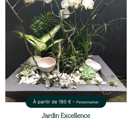
À partir de
180
€ -
Personnaliser
Jardin Excellence