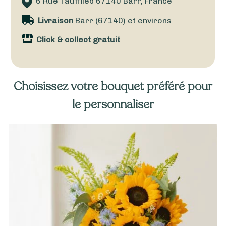
6 Rue Taufflieb
67140
Barr, France
Livraison
Barr (67140) et environs
Click & collect gratuit
Choisissez votre bouquet préféré pour
le personnaliser