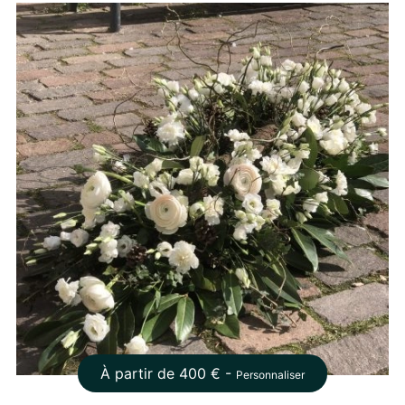
À partir de
400
€ -
Personnaliser