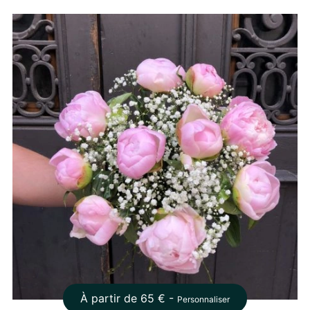
À partir de
65
€ -
Personnaliser