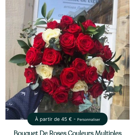
À partir de
45
€ -
Personnaliser
Bouquet De Roses Couleurs Multiples