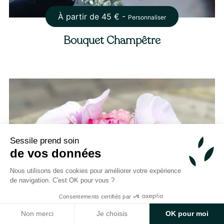
À partir de
45
€ -
Personnaliser
Bouquet Champêtre
Sessile prend soin
de vos données
Nous utilisons des cookies pour améliorer votre expérience
de navigation. C'est OK pour vous ?
Consentements certifiés par
Non merci
Je choisis
OK pour moi