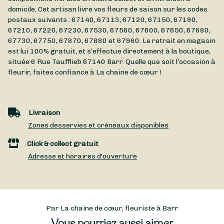
domicile. Cet artisan livre vos fleurs de saison sur les codes
postaux suivants : 67140, 67113, 67120, 67150, 67190,
67210, 67220, 67230, 67530, 67560, 67600, 67650, 67680,
67730, 67750, 67870, 67880 et 67960. Le retrait en magasin
est lui 100% gratuit, et s’effectue directement à la boutique,
située
6 Rue Taufflieb
67140
Barr
. Quelle que soit l’occasion à
fleurir, faites confiance à La chaine de cœur !
Livraison
Zones desservies et créneaux disponibles
Click & collect gratuit
Adresse et horaires d'ouverture
Par La chaine de cœur, fleuriste à Barr
Vous pourriez aussi aimer