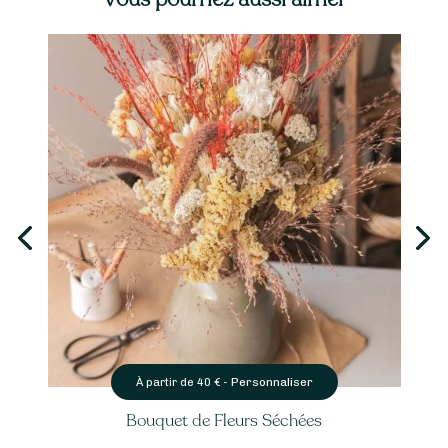
Personnaliser
À partir de
40
€ -
Bouquet de Fleurs Séchées