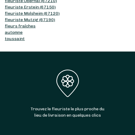
fleuriste Obernai (67210)
fleuriste Erstein (67150)
fleuriste Molsheim (67120)
fleuriste Mutzig (67190)
fleurs fraîches
automne
toussaint
Trouvez le fleuriste le plus proche du
lieu de livraison en quelques clics