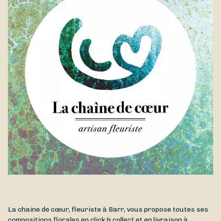
La chaine de cœur, fleuriste à Barr, vous propose toutes ses
compositions florales en click & collect et en livraison à