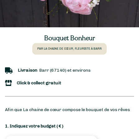
Bouquet Bonheur
PAR LA CHAINE DE CŒUR, FLEURISTE À BARR
Livraison
Barr (67140) et environs
Click & collect gratuit
Afin que La chaine de cœur compose le bouquet de vos rêves
1. Indiquez votre budget
( € )