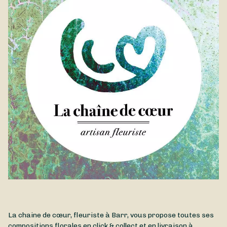
La chaine de cœur, fleuriste à Barr, vous propose toutes ses
compositions florales en click & collect et en livraison à