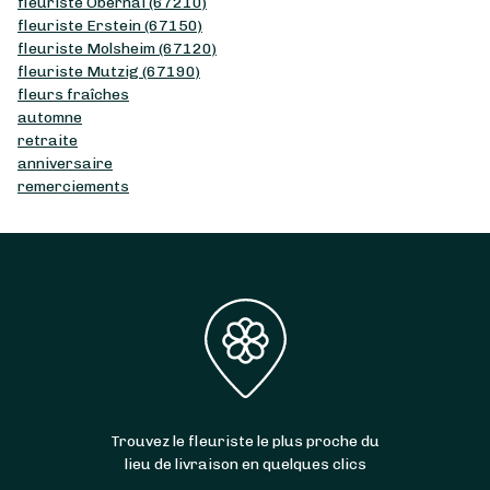
fleuriste Obernai (67210)
fleuriste Erstein (67150)
fleuriste Molsheim (67120)
fleuriste Mutzig (67190)
fleurs fraîches
automne
retraite
anniversaire
remerciements
Trouvez le fleuriste le plus proche du
lieu de livraison en quelques clics