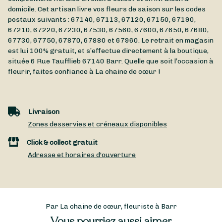
domicile. Cet artisan livre vos fleurs de saison sur les codes
postaux suivants : 67140, 67113, 67120, 67150, 67190,
67210, 67220, 67230, 67530, 67560, 67600, 67650, 67680,
67730, 67750, 67870, 67880 et 67960. Le retrait en magasin
est lui 100% gratuit, et s’effectue directement à la boutique,
située
6 Rue Taufflieb
67140
Barr
. Quelle que soit l’occasion à
fleurir, faites confiance à La chaine de cœur !
Livraison
Zones desservies et créneaux disponibles
Click & collect gratuit
Adresse et horaires d'ouverture
Par La chaine de cœur, fleuriste à Barr
Vous pourriez aussi aimer