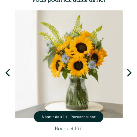
Personnaliser
À partir de
42
€ -
Bouquet Été