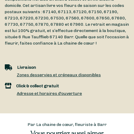
domicile. Cet artisan livre vos fleurs de saison sur les codes
postaux suivants : 67140, 67113, 67120, 67150, 67190,
67210, 67220, 67230, 67530, 67560, 67600, 67650, 67680,
67730, 67750, 67870, 67880 et 67960. Le retrait en magasin
est lui 100% gratuit, et s’effectue directement à la boutique,
située
6 Rue Taufflieb
67140
Barr
. Quelle que soit l’occasion à
fleurir, faites confiance à La chaine de cœur !
Livraison
Zones desservies et créneaux disponibles
Click & collect gratuit
Adresse et horaires d'ouverture
Par La chaine de cœur, fleuriste à Barr
Vous pourriez aussi aimer