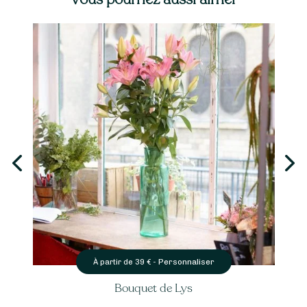
Personnaliser
À partir de
39
€ -
Bouquet de Lys