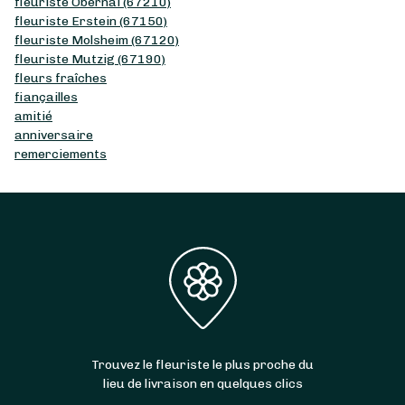
fleuriste Obernai (67210)
fleuriste Erstein (67150)
fleuriste Molsheim (67120)
fleuriste Mutzig (67190)
fleurs fraîches
fiançailles
amitié
anniversaire
remerciements
Trouvez le fleuriste le plus proche du
lieu de livraison en quelques clics