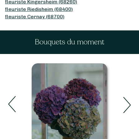
fleuriste Kingersheim (68260)
fleuriste Riedisheim (68400)
fleuriste Cernay (68700)
Bouquets du moment