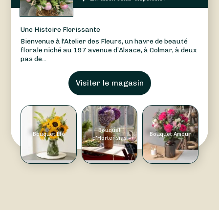
Une Histoire Florissante
Bienvenue à l'Atelier des Fleurs, un havre de beauté
florale niché au 197 avenue d’Alsace, à Colmar, à deux
pas de...
Visiter le magasin
Bouquet
Bouquet Été
Bouquet Amour
d'Hortensias