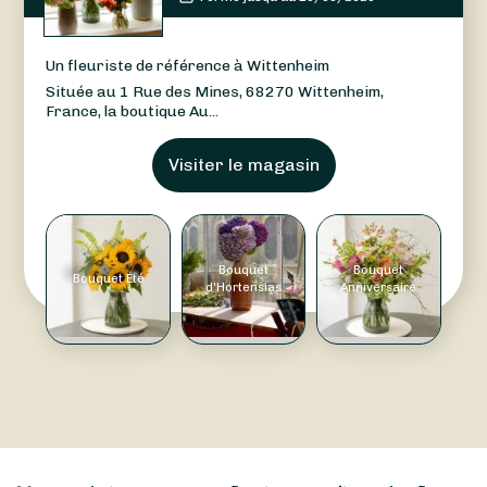
Un fleuriste de référence à Wittenheim
Située au 1 Rue des Mines, 68270 Wittenheim,
France, la boutique Au...
Visiter le magasin
Bouquet
Bouquet
Bouquet Été
d'Hortensias
Anniversaire