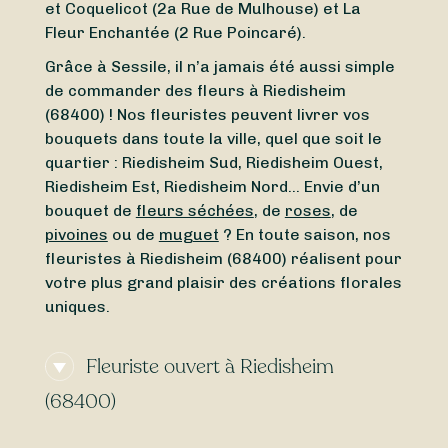
et Coquelicot (2a Rue de Mulhouse) et La
Fleur Enchantée (2 Rue Poincaré).
Grâce à Sessile, il n’a jamais été aussi simple
de commander des fleurs à Riedisheim
(68400) ! Nos fleuristes peuvent livrer vos
bouquets dans toute la ville, quel que soit le
quartier : Riedisheim Sud, Riedisheim Ouest,
Riedisheim Est, Riedisheim Nord… Envie d’un
bouquet de
fleurs séchées
, de
roses
, de
pivoines
ou de
muguet
? En toute saison, nos
fleuristes à Riedisheim (68400) réalisent pour
votre plus grand plaisir des créations florales
uniques.
Fleuriste ouvert à Riedisheim
(68400)
Vous cherchez un
fleuriste ouvert