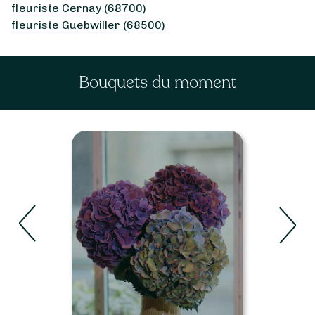
fleuriste Cernay (68700)
fleuriste Guebwiller (68500)
Bouquets du moment