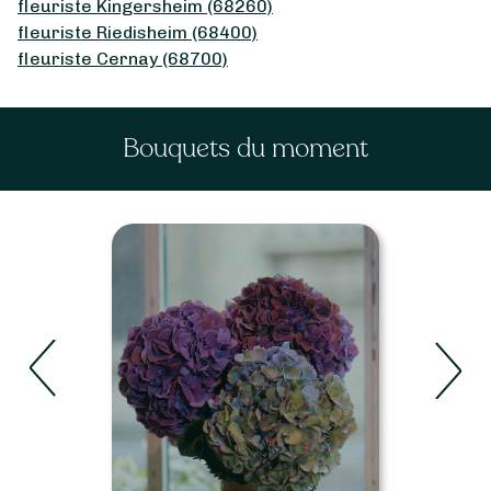
fleuriste Kingersheim (68260)
fleuriste Riedisheim (68400)
fleuriste Cernay (68700)
Bouquets du moment