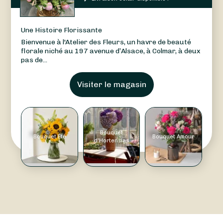
Une Histoire Florissante
Bienvenue à l'Atelier des Fleurs, un havre de beauté
florale niché au 197 avenue d’Alsace, à Colmar, à deux
pas de...
Visiter le magasin
Bouquet
Bouquet Été
Bouquet Amour
d'Hortensias