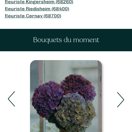
fleuriste Kingersheim (68260)
fleuriste Riedisheim (68400)
fleuriste Cernay (68700)
Bouquets du moment