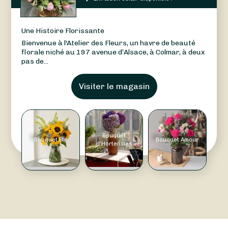
Une Histoire Florissante
Bienvenue à l'Atelier des Fleurs, un havre de beauté
florale niché au 197 avenue d’Alsace, à Colmar, à deux
pas de...
Visiter le magasin
Bouquet
Bouquet Été
Bouquet Amour
d'Hortensias