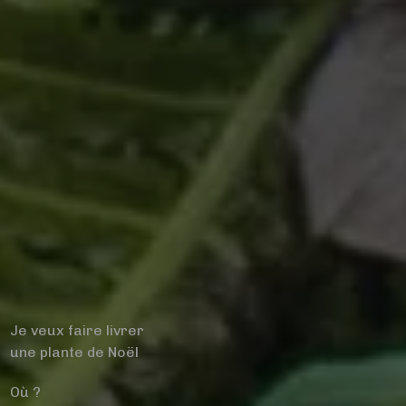
Je veux faire livrer
une plante de Noël
Où ?