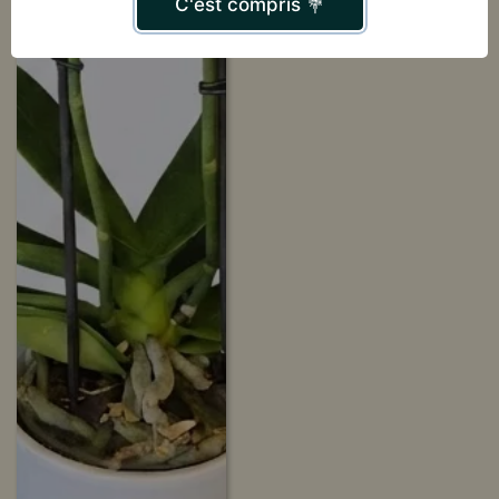
C'est compris 💐