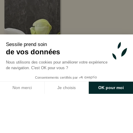
Sessile prend soin
de vos données
Nous utilisons des cookies pour améliorer votre expérience
de navigation. C'est OK pour vous ?
Consentements certifiés par
Non merci
Je choisis
OK pour moi
Axeptio consent
Plateforme de Gestion du Consentement : Personnalisez v
Notre plateforme vous permet d'adapter et de gérer vos p