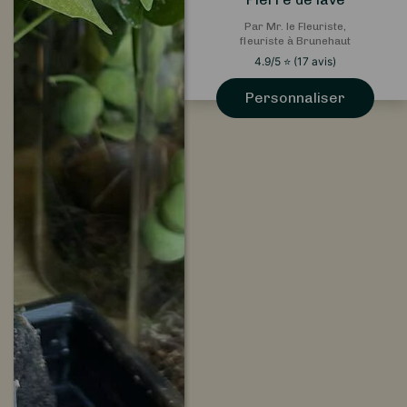
Par Mr. le Fleuriste,
fleuriste à Brunehaut
4.9
/5
⭐
(
17
avis)
Personnaliser