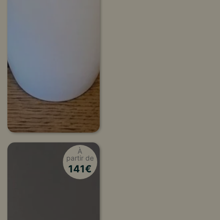
À
partir de
141
€