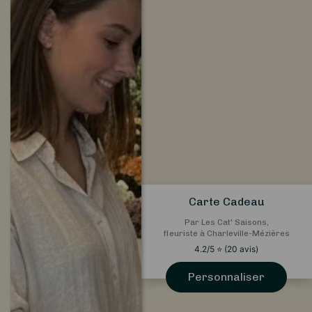
Carte Cadeau
Par Les Cat' Saisons,
fleuriste à Charleville-Mézières
4.2
/5
⭐
(
20
avis)
Personnaliser