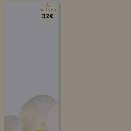
À
partir de
32
€