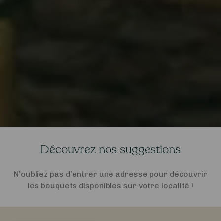
Découvrez nos suggestions
N’oubliez pas d’entrer une adresse pour découvrir
les bouquets disponibles sur votre localité !