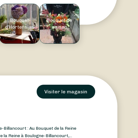
Bouquet
Bouquet de
d'Hortensias
saison
Visiter le magasin
e-Billancourt : Au Bouquet de la Reine
 la Reine à Boulogne-Billancourt,...