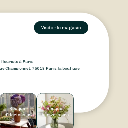
Visiter le magasin
 fleuriste à Paris
Rue Championnet, 75018 Paris, la boutique
Bouquet
Bouquet
d'Hortensias
Anniversaire