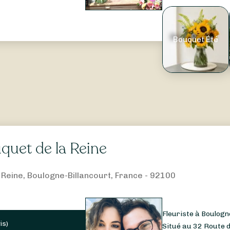
Bouquet Été
quet de la Reine
a Reine, Boulogne-Billancourt, France - 92100
Fleuriste à Boulogn
is
)
Situé au 32 Route de