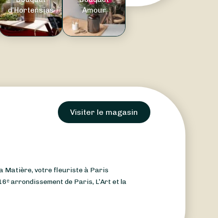
d'Hortensias
Amour
Visiter le magasin
a Matière, votre fleuriste à Paris
6ᵉ arrondissement de Paris, L’Art et la