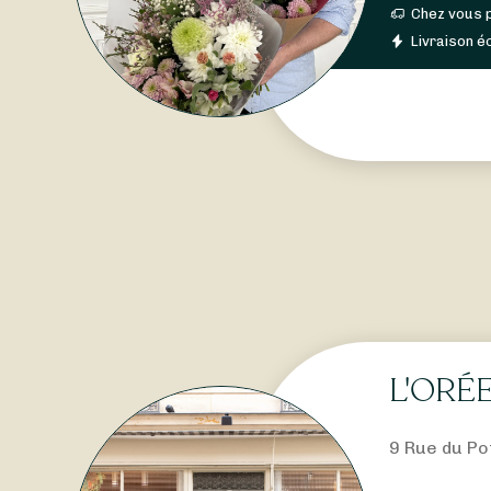
Chez vous 
Livraison éc
L'ORÉ
9 Rue du Po