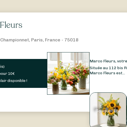
Fleurs
 Championnet, Paris, France - 75018
Marco Fleurs, votre
is
)
Située au 112 bis 
Marco Fleurs est...
pour
10
€
lair disponible !
Bouquet Été