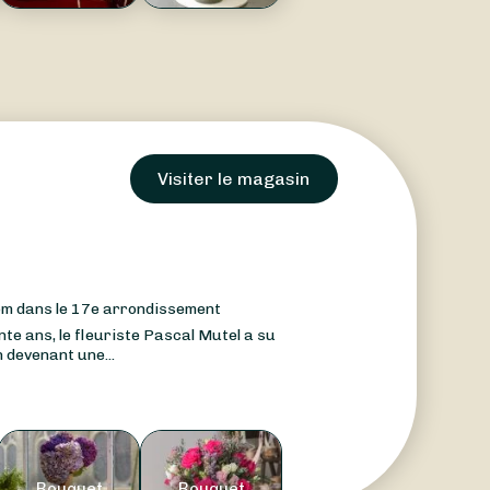
Visiter le magasin
nom dans le 17e arrondissement
te ans, le fleuriste Pascal Mutel a su
 devenant une...
Bouquet
Bouquet