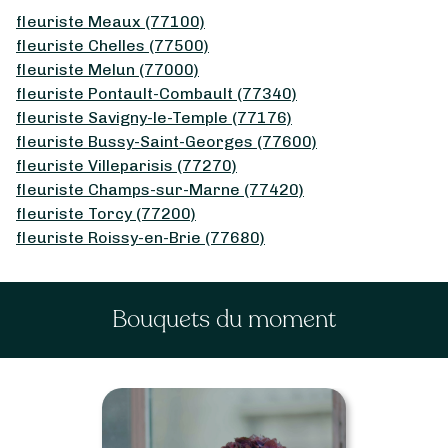
fleuriste Meaux (77100)
fleuriste Chelles (77500)
fleuriste Melun (77000)
fleuriste Pontault-Combault (77340)
fleuriste Savigny-le-Temple (77176)
fleuriste Bussy-Saint-Georges (77600)
fleuriste Villeparisis (77270)
fleuriste Champs-sur-Marne (77420)
fleuriste Torcy (77200)
fleuriste Roissy-en-Brie (77680)
Bouquets du moment