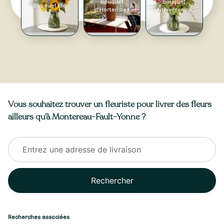
Bouquet
Bouquet
Bouquet Été
d'Hortensias
Anniversaire
Vous souhaitez trouver un fleuriste pour livrer des fleurs
ailleurs qu’à Montereau-Fault-Yonne ?
Rechercher
Recherches associées