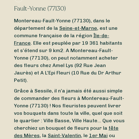
Fault-Yonne (77130)
Montereau-Fault-Yonne (77130), dans le
département de la
Seine-et-Marne
, est une
commune française de la région
Île-de-
France
. Elle est peuplée par 19 361 habitants
et s’étend sur 9 km2. A Montereau-Fault-
Yonne (77130), on peut notamment acheter
des fleurs chez Amel Lys (92 Rue Jean
Jaurès) et A L’Epi Fleuri (10 Rue du Dr Arthur
Petit).
Grâce à Sessile, il n’a jamais été aussi simple
de commander des fleurs à Montereau-Fault-
Yonne (77130) ! Nos fleuristes peuvent livrer
vos bouquets dans toute la ville, quel que soit
le quartier : Ville Basse, Ville Haute… Que vous
cherchiez un bouquet de fleurs pour la
fête
des Mères
, la
Saint-Valentin
, le
1er Mai
ou