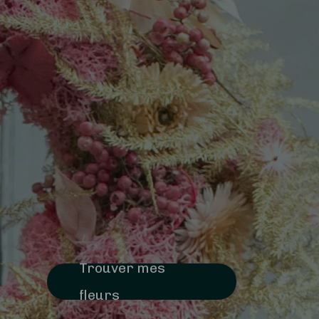
Trouver mes
fleurs