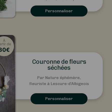
Personnaliser
À
artir de
30
€
Couronne de fleurs
séchées
Par Nature éphémère,
fleuriste à Lescure-d'Albigeois
Personnaliser