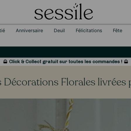
tié
Anniversaire
Deuil
Félicitations
Fête
Click & Collect gratuit sur toutes les commandes !
s Décorations Florales livrées p