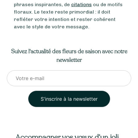
phrases inspirantes, de
citations
ou de motifs
floraux. Le texte reste primordial : il doit
refléter votre intention et rester cohérent
avec le style de votre message.
Suivez l'actualité des fleurs de saison avec notre
newsletter
Veuillez
laisser
ce
Accompagner vos vœux d’un joli