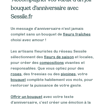
champ
bouquet d’anniversaire avec
vide.
Sessile.fr
Un message d’anniversaire n’est jamais
complet sans un bouquet de
fleurs fraîches
choisi avec amour !
Les artisans fleuristes du réseau Sessile
sélectionnent des
fleurs de saison
et locales,
pour créer des
compositions
vivantes et
responsables. Que vous optiez pour des
roses
, des freesias ou des
pivoines
, votre
bouquet
complète habilement vos mots, pour
renforcer la puissance de votre geste.
Offrir un bouquet
avec votre texte
d’anniversaire, c’est créer une émotion à la