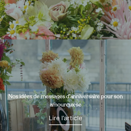
Nos idées de messages d’anniversaire pour son
amoureux·se
Lire l’article