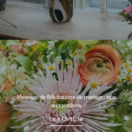
Message de félicitations de mariage : nos
suggestions
Lire l’article