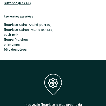
Suzanne (97441)
Recherches associées
fleuriste Saint-André (97440)
fleuriste Sainte-Marie (97438)
petit prix
fleurs fraîches
printemps
fête des pères
Trouvez le fleuriste le plus proche du