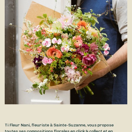
Ti Fleur Nani, fleuriste à Sainte-Suzanne, vous propose
toutes ses compositions florales en click & collect et en