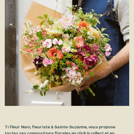
Ti Fleur Nani, fleuriste à Sainte-Suzanne, vous propose
toutes ses compositions florales en click & collect et en