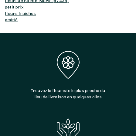
fleuriste Sainte-Marie (97438)
petit prix
fleurs fraîches
amitié
Trouvez le fleuriste le plus proche du
lieu de livraison en quelques clics