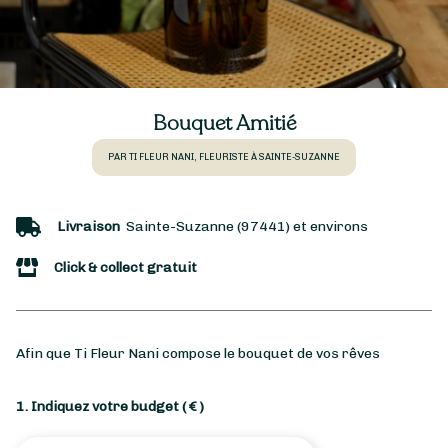
Bouquet Amitié
PAR TI FLEUR NANI, FLEURISTE À SAINTE-SUZANNE
Livraison
Sainte-Suzanne (97441) et environs
Click & collect gratuit
Afin que Ti Fleur Nani compose le bouquet de vos rêves
1. Indiquez votre budget
( € )