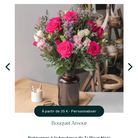
Personnaliser
À partir de
35
€ -
Bouquet Amour
Retourner à la boutique de Ti Fleur Nani