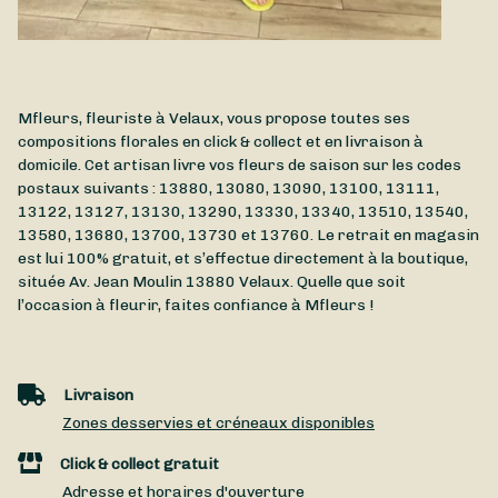
Mfleurs, fleuriste à Velaux, vous propose toutes ses
compositions florales en click & collect et en livraison à
domicile. Cet artisan livre vos fleurs de saison sur les codes
postaux suivants : 13880, 13080, 13090, 13100, 13111,
13122, 13127, 13130, 13290, 13330, 13340, 13510, 13540,
13580, 13680, 13700, 13730 et 13760. Le retrait en magasin
est lui 100% gratuit, et s’effectue directement à la boutique,
située
Av. Jean Moulin
13880
Velaux
. Quelle que soit
l’occasion à fleurir, faites confiance à Mfleurs !
Livraison
Zones desservies et créneaux disponibles
Click & collect gratuit
Adresse et horaires d'ouverture