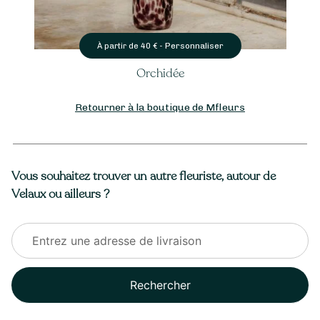
Personnaliser
À partir de
40
€ -
Orchidée
Retourner à la boutique de Mfleurs
Vous souhaitez trouver un autre fleuriste, autour de
Velaux ou ailleurs ?
Rechercher