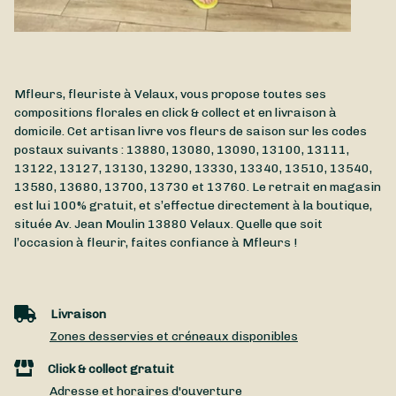
Mfleurs, fleuriste à Velaux, vous propose toutes ses
compositions florales en click & collect et en livraison à
domicile. Cet artisan livre vos fleurs de saison sur les codes
postaux suivants : 13880, 13080, 13090, 13100, 13111,
13122, 13127, 13130, 13290, 13330, 13340, 13510, 13540,
13580, 13680, 13700, 13730 et 13760. Le retrait en magasin
est lui 100% gratuit, et s’effectue directement à la boutique,
située
Av. Jean Moulin
13880
Velaux
. Quelle que soit
l’occasion à fleurir, faites confiance à Mfleurs !
Livraison
Zones desservies et créneaux disponibles
Click & collect gratuit
Adresse et horaires d'ouverture