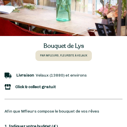
Bouquet de Lys
PAR MFLEURS, FLEURISTE À VELAUX
Livraison
Velaux (13880) et environs
Click & collect gratuit
Afin que Mfleurs compose le bouquet de vos rêves
1. Indiquez votre budget
( € )