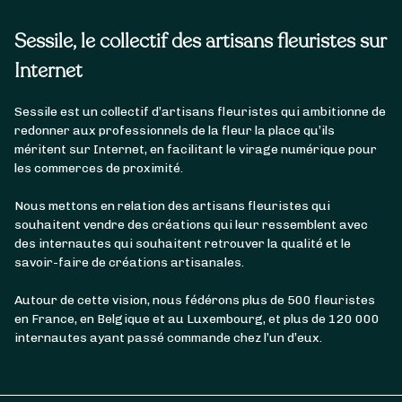
Sessile, le collectif des artisans fleuristes sur
Internet
Sessile est un collectif d’artisans fleuristes qui ambitionne de
redonner aux professionnels de la fleur la place qu’ils
méritent sur Internet, en facilitant le virage numérique pour
les commerces de proximité.
Nous mettons en relation des artisans fleuristes qui
souhaitent vendre des créations qui leur ressemblent avec
des internautes qui souhaitent retrouver la qualité et le
savoir-faire de créations artisanales.
Autour de cette vision, nous fédérons plus de 500 fleuristes
en France, en Belgique et au Luxembourg, et plus de 120 000
internautes ayant passé commande chez l’un d’eux.