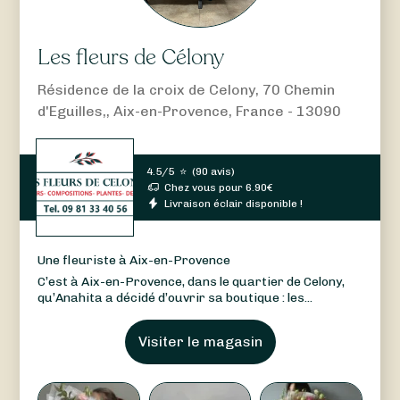
Les fleurs de Célony
Résidence de la croix de Celony, 70 Chemin
d'Eguilles,, Aix-en-Provence, France - 13090
4.5/5
⭐
(
90 avis
)
Chez vous pour
6.90
€
Livraison éclair disponible !
Une fleuriste à Aix-en-Provence
C’est à Aix-en-Provence, dans le quartier de Celony,
qu’Anahita a décidé d’ouvrir sa boutique : les...
Visiter le magasin