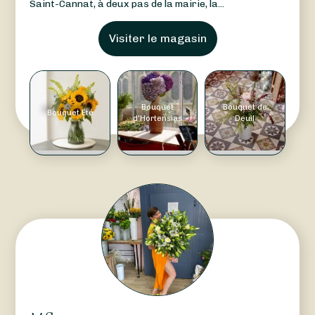
Saint-Cannat, à deux pas de la mairie, la...
Visiter le magasin
Bouquet
Bouquet de
Bouquet Été
d'Hortensias
Deuil