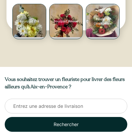
Bouquet
Bouquet Été
Bouquet Amour
Champêtre
Vous souhaitez trouver un fleuriste pour livrer des fleurs
ailleurs qu’à Aix-en-Provence ?
Rechercher