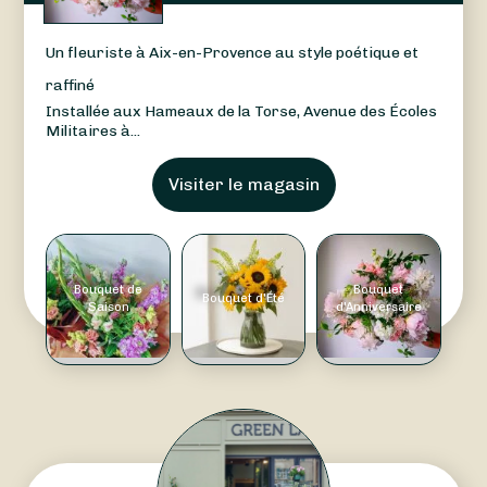
Un fleuriste à Aix-en-Provence au style poétique et
raffiné
Installée aux Hameaux de la Torse, Avenue des Écoles
Militaires à...
Visiter le magasin
Bouquet de
Bouquet
Bouquet d'Été
Saison
d'Anniversaire