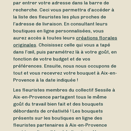
par entrer votre adresse dans la barre de
recherche. Ceci vous permettra d’accéder à
la liste des fleuristes les plus proches de
l’adresse de livraison. En consultant leurs
boutiques en ligne personnalisées, vous
aurez accès à toutes leurs
créations florales
originales
. Choisissez celle qui vous a tapé
dans l’œil, puis paramétrez là à votre goût, en
fonction de votre budget et de vos
préférences. Ensuite, nous nous occupons de
tout et vous recevrez votre bouquet à Aix-en-
Provence à la date indiquée !
Les fleuristes membres du collectif Sessile à
Aix-en-Provence partagent tous le même
goût du travail bien fait et des bouquets
débordants de créativité ! Les bouquets
présents sur les boutiques en ligne des
fleuristes partenaires à Aix-en-Provence