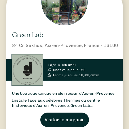
Green Lab
84 Cr Sextius, Aix-en-Provence, France - 13100
4.8/5
⭐
(
56 avis
)
Chez vous pour
12
€
Fermé jusqu’au 18/08/2026
Une boutique unique en plein cœur d'Aix-en-Provence
Installé face aux célèbres Thermes du centre
historique d’Aix-en-Provence, Green Lab...
Visiter le magasin