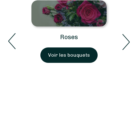
Roses
Voir les bouquets