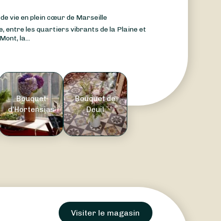
de vie en plein cœur de Marseille
 entre les quartiers vibrants de la Plaine et
nt, la...
Bouquet
Bouquet de
d'Hortensias
Deuil
Visiter le magasin