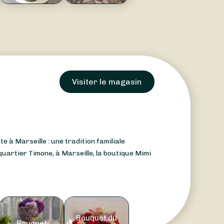
Visiter le magasin
te à Marseille : une tradition familiale
uartier Timone, à Marseille, la boutique Mimi
Bouquet du
Bouquet