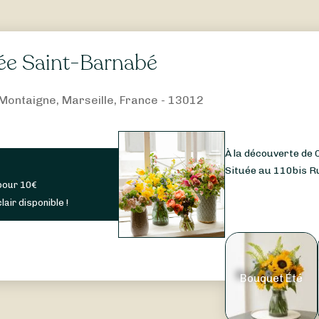
e Saint-Barnabé
Montaigne, Marseille, France - 13012
À la découverte de 
Située au 110bis R
pour
10
€
lair disponible !
Bouquet Été