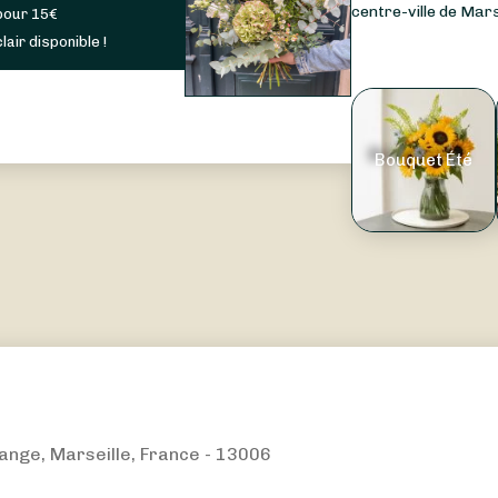
centre-ville de Mars
pour
15
€
lair disponible !
Bouquet Été
ange, Marseille, France - 13006