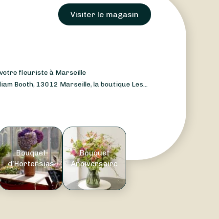
Visiter le magasin
 votre fleuriste à Marseille
liam Booth, 13012 Marseille, la boutique Les...
Bouquet
Bouquet
d'Hortensias
Anniversaire