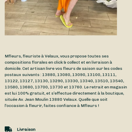
Mfleurs, fleuriste à Velaux, vous propose toutes ses
compositions florales en click & collect et en livraison à
domicile. Cet artisan livre vos fleurs de saison sur les codes
postaux suivants : 13880, 13080, 13090, 13100, 13111,
13122, 13127, 13130, 13290, 13330, 13340, 13510, 13540,
13580, 13680, 13700, 13730 et 13760. Le retrait en magasin
est lui 100% gratuit, et s’effectue directement à la boutique,
située
Av. Jean Moulin
13880
Velaux
. Quelle que soit
l’occasion à fleurir, faites confiance à Mfleurs !
Livraison