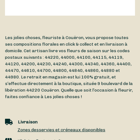
Les jolies choses, fleuriste à Couëron, vous propose toutes
ses compositions florales en click & collect et en livraison à
domicile. Cet artisan livre vos fleurs de saison sur les codes
postaux suivants : 44220, 44000, 44100, 44115, 44119,
44120, 44200, 44230, 44240, 44300, 44340, 44360, 44400,
44470, 44610, 44700, 44800, 44840, 44860, 44880 et
44980. Le retrait en magasin est lui 100% gratuit, et
s’effectue directement à la boutique, située
9 boulevard de la
libération
44220
Couëron
. Quelle que soit l’occasion à fleurir,
faites confiance à Les jolies choses !
Livraison
Zones desservies et créneaux disponibles