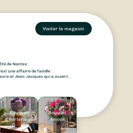
Visiter le magasin
côté de Nantes
est une affaire de famille :
aure et Jean-Jacques qui a ouvert...
Bouquet
Bouquet
d'Hortensias
Amour