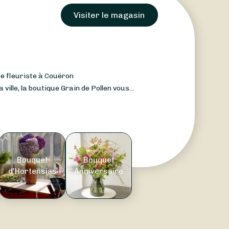
Visiter le magasin
re fleuriste à Couëron
ville, la boutique Grain de Pollen vous...
Bouquet
Bouquet
d'Hortensias
Anniversaire