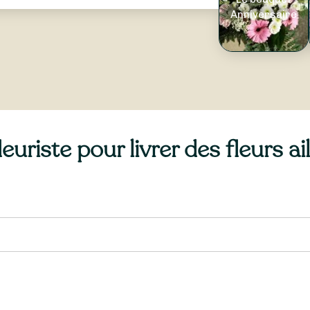
Anniversaire
uriste pour livrer des fleurs a