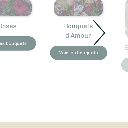
Bouquets
d'Amour
Bouquets Amitié
Voir les bouquets
Voir les bouquets