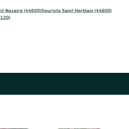
int-Nazaire (44600)
fleuriste Saint-Herblain (44800)
4120)