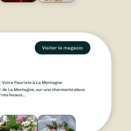
Visiter le magasin
: Votre fleuriste à La Montagne
ur de La Montagne, sur une charmante place
es locaux,...
Bouquet
Bouquet