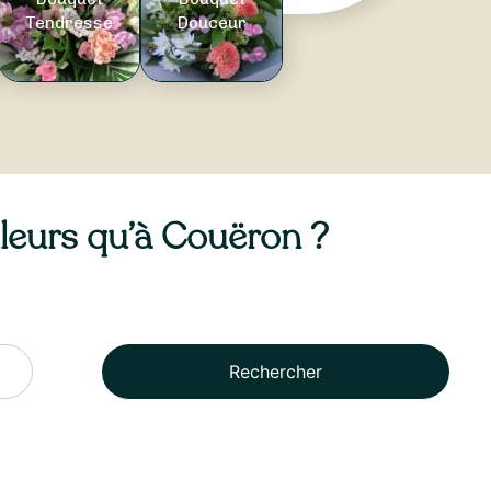
Tendresse
Douceur
illeurs qu’à Couëron ?
Rechercher