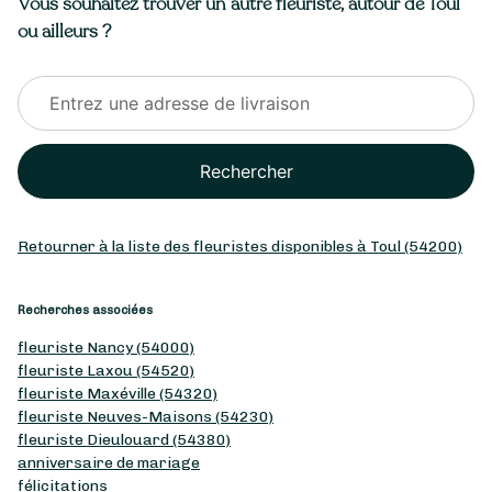
Vous souhaitez trouver un autre fleuriste, autour de Toul
ou ailleurs ?
Rechercher
Retourner à la liste des fleuristes disponibles à Toul (54200)
Recherches associées
fleuriste Nancy (54000)
fleuriste Laxou (54520)
fleuriste Maxéville (54320)
fleuriste Neuves-Maisons (54230)
fleuriste Dieulouard (54380)
anniversaire de mariage
félicitations