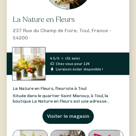
La Nature en Fleurs
237 Rue du Champ de Foire, Toul, France -
54200
4.5/5
⭐
(
51 avis
)
Chez vous pour
12
€
Livraison éclair disponible !
La Nature en Fleurs, fleuriste à Toul
Située dans le quartier Saint Mansuy, à Toul, la
boutique La Nature en Fleurs est une adresse...
Visiter le magasin