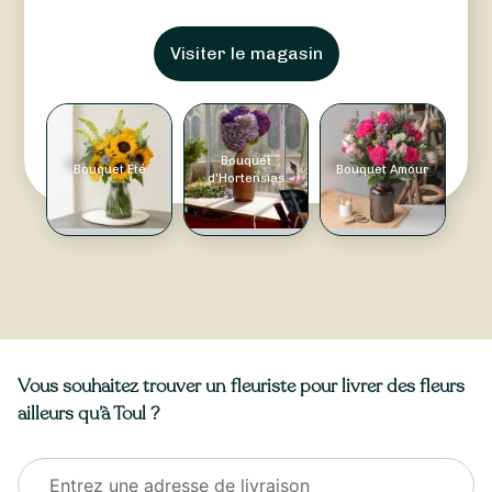
Visiter le magasin
Bouquet
Bouquet Été
Bouquet Amour
d'Hortensias
Vous souhaitez trouver un fleuriste pour livrer des fleurs
ailleurs qu’à Toul ?