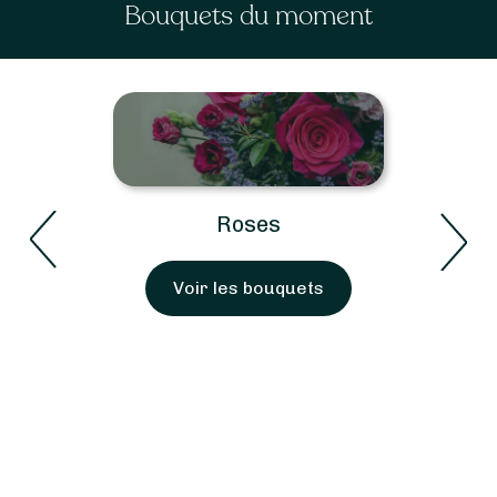
Bouquets du moment
Roses
Voir les bouquets