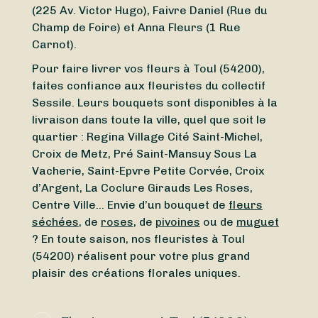
(225 Av. Victor Hugo), Faivre Daniel (Rue du
Champ de Foire) et Anna Fleurs (1 Rue
Carnot).
Pour faire livrer vos fleurs à Toul (54200),
faites confiance aux fleuristes du collectif
Sessile. Leurs bouquets sont disponibles à la
livraison dans toute la ville, quel que soit le
quartier : Regina Village Cité Saint-Michel,
Croix de Metz, Pré Saint-Mansuy Sous La
Vacherie, Saint-Epvre Petite Corvée, Croix
d’Argent, La Coclure Girauds Les Roses,
Centre Ville… Envie d’un bouquet de
fleurs
séchées
, de
roses
, de
pivoines
ou de
muguet
? En toute saison, nos fleuristes à Toul
(54200) réalisent pour votre plus grand
plaisir des créations florales uniques.