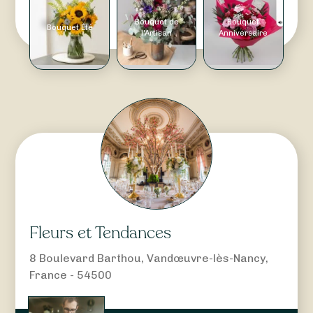
Bouquet de
Bouquet
Bouquet Été
l'Artisan
Anniversaire
Fleurs et Tendances
8 Boulevard Barthou, Vandœuvre-lès-Nancy,
France - 54500