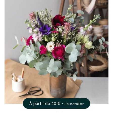
À partir de
40
€ -
Personnaliser