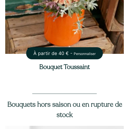
À partir de
40
€ -
Personnaliser
Bouquet Toussaint
Bouquets hors saison ou en rupture de
stock