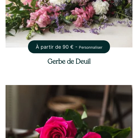
À partir de
90
€ -
Personnaliser
Gerbe de Deuil