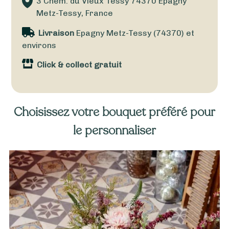
3 Chem. du Vieux Tessy
74370
Epagny
Metz-Tessy, France
Livraison
Epagny Metz-Tessy (74370) et
environs
Click & collect gratuit
Choisissez votre bouquet préféré pour
le personnaliser