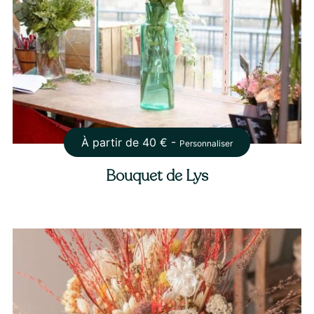
À partir de
40
€ -
Personnaliser
Bouquet de Lys