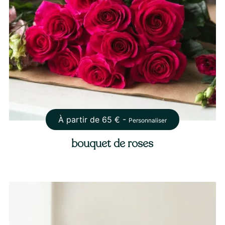
À partir de
65
€ -
Personnaliser
bouquet de roses