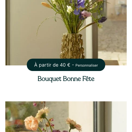
À partir de
40
€ -
Personnaliser
Bouquet Bonne Fête