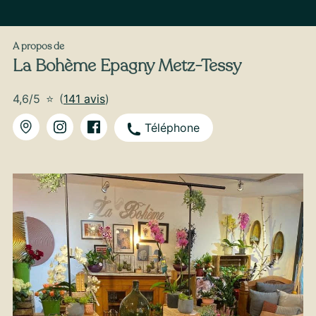
A propos de
La Bohème Epagny Metz-Tessy
4,6/5
⭐
(
141 avis
)
Téléphone