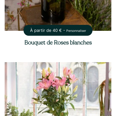
À partir de
40
€ -
Personnaliser
Bouquet de Roses blanches