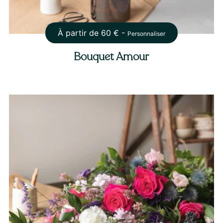
À partir de
60
€ -
Personnaliser
Bouquet Amour