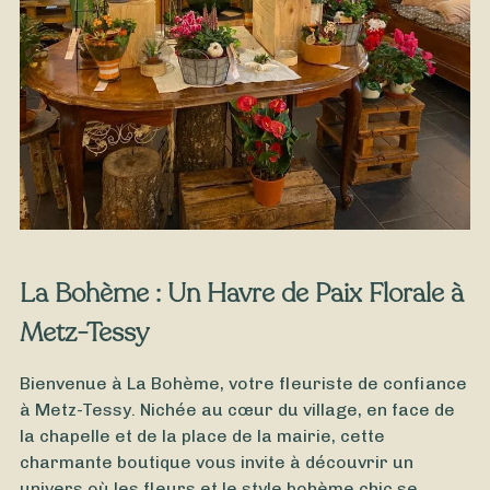
À partir de
35
€ -
Personnaliser
Bouquet d’Hortensias
La Bohème : Un Havre de Paix Florale à
Metz-Tessy
Bienvenue à La Bohème, votre fleuriste de confiance
à Metz-Tessy. Nichée au cœur du village, en face de
la chapelle et de la place de la mairie, cette
charmante boutique vous invite à découvrir un
univers où les fleurs et le style bohème chic se