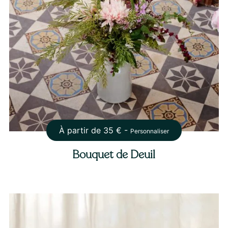
À partir de
35
€ -
Personnaliser
Bouquet de Deuil