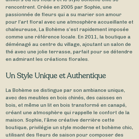
rencontrent. Créée en 2005 par Sophie, une
passionnée de fleurs qui a su marier son amour
pour l’art floral avec une atmosphère accueillante et
chaleureuse, La Bohème s’est rapidement imposée
comme une référence locale. En 2011, la boutique a
À partir de
40
€ -
Personnaliser
déménagé au centre du village, ajoutant un salon de
Orchidée
thé avec une jolie terrasse, parfait pour se détendre
en admirant les créations florales.
Un Style Unique et Authentique
La Bohème se distingue par son ambiance unique,
avec des meubles en bois chinés, des caisses en
bois, et même un lit en bois transformé en canapé,
créant une atmosphère qui rappelle le confort de la
maison. Sophie, l’âme créative derrière cette
boutique, privilégie un style moderne et bohème chic,
utilisant des fleurs de saison pour composer des