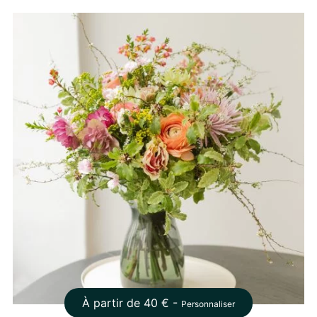
À partir de
40
€ -
Personnaliser