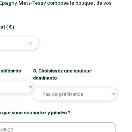
Epagny Metz-Tessy compose le bouquet de vos
get
( € )
n célébrée
3. Choisissez une couleur
dominante
 que vous souhaitez y joindre *