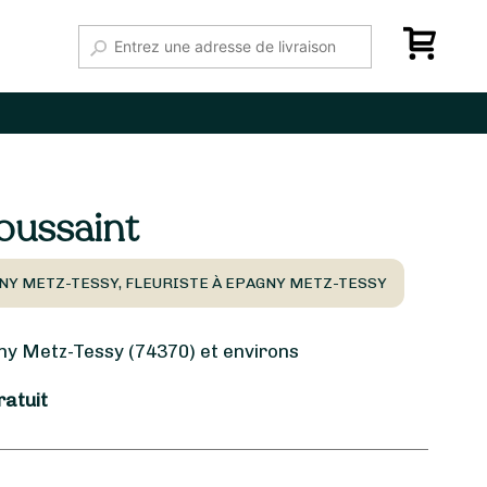
oussaint
NY METZ-TESSY, FLEURISTE À EPAGNY METZ-TESSY
 Metz-Tessy (74370) et environs
ratuit