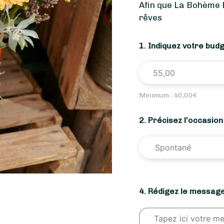
Afin que La Bohème 
rêves
1. Indiquez votre bud
Minimum :
40,00
€
2. Précisez l’occasio
4. Rédigez le message