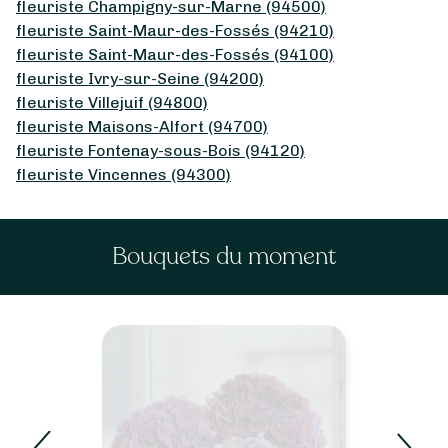
fleuriste Champigny-sur-Marne (94500)
fleuriste Saint-Maur-des-Fossés (94210)
fleuriste Saint-Maur-des-Fossés (94100)
fleuriste Ivry-sur-Seine (94200)
fleuriste Villejuif (94800)
fleuriste Maisons-Alfort (94700)
fleuriste Fontenay-sous-Bois (94120)
fleuriste Vincennes (94300)
Bouquets du moment
Roses