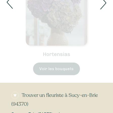
Voir les bouquets
Trouver un fleuriste à Sucy-en-Brie
(94370)