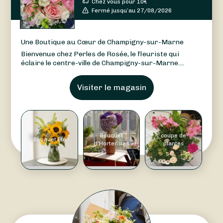
Chez vous pour
10
€
Fermé jusqu’au 27/08/2026
Une Boutique au Cœur de Champigny-sur-Marne
Bienvenue chez Perles de Rosée, le fleuriste qui
éclaire le centre-ville de Champigny-sur-Marne....
Visiter le magasin
Bouquet
coupe de
Bouquet Été
d'Hortensias
plantes