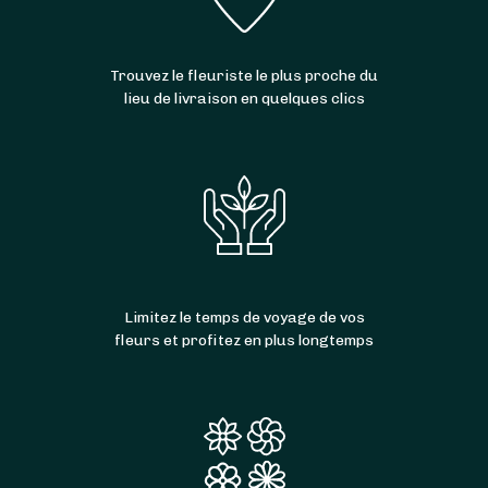
dimanche
et les
jours fériés
. Mieux encore : la
livraison peut être
gratuite
selon les cas !
Trouvez le fleuriste le plus proche du
lieu de livraison en quelques clics
Limitez le temps de voyage de vos
fleurs et profitez en plus longtemps